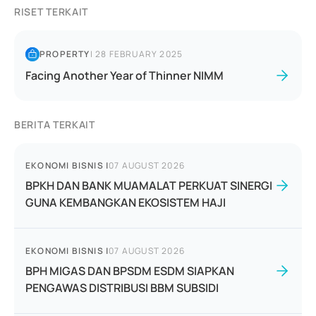
RISET TERKAIT
PROPERTY
|
28 FEBRUARY 2025
Facing Another Year of Thinner NIMM
BERITA TERKAIT
EKONOMI BISNIS
|
07 AUGUST 2026
BPKH DAN BANK MUAMALAT PERKUAT SINERGI
GUNA KEMBANGKAN EKOSISTEM HAJI
EKONOMI BISNIS
|
07 AUGUST 2026
BPH MIGAS DAN BPSDM ESDM SIAPKAN
PENGAWAS DISTRIBUSI BBM SUBSIDI