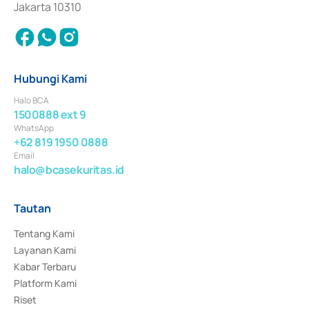
Jakarta 10310
Hubungi Kami
Halo BCA
1500888 ext 9
WhatsApp
+62 819 1950 0888
Email
halo@bcasekuritas.id
Tautan
Tentang Kami
Layanan Kami
Kabar Terbaru
Platform Kami
Riset