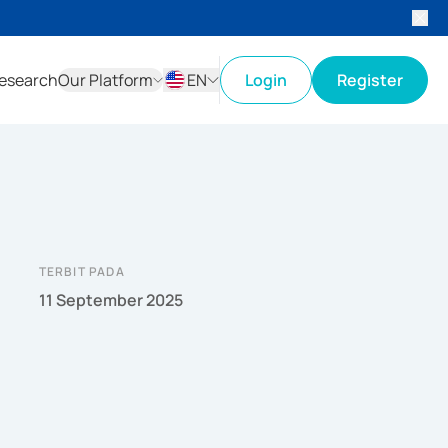
esearch
Our Platform
EN
Login
Register
ID
EN
TERBIT PADA
11 September 2025