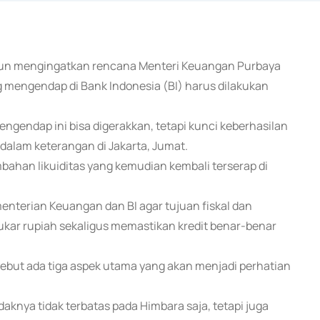
khun mengingatkan rencana Menteri Keuangan Purbaya
 mengendap di Bank Indonesia (BI) harus dilakukan
endap ini bisa digerakkan, tetapi kunci keberhasilan
dalam keterangan di Jakarta, Jumat.
mbahan likuiditas yang kemudian kembali terserap di
ementerian Keuangan dan BI agar tujuan fiskal dan
i tukar rupiah sekaligus memastikan kredit benar-benar
yebut ada tiga aspek utama yang akan menjadi perhatian
knya tidak terbatas pada Himbara saja, tetapi juga