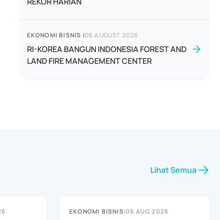
REKOR HARIAN
EKONOMI BISNIS
|
06 AUGUST 2026
RI-KOREA BANGUN INDONESIA FOREST AND
LAND FIRE MANAGEMENT CENTER
Lihat Semua
26
EKONOMI BISNIS
|
06 AUG 2026