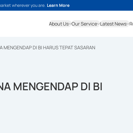
market wherever you are.
Learn More
About Us
Our Service
Latest News
R
A MENGENDAP DI BI HARUS TEPAT SASARAN
NA MENGENDAP DI BI