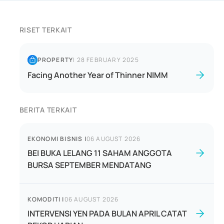
RISET TERKAIT
PROPERTY
|
28 FEBRUARY 2025
Facing Another Year of Thinner NIMM
BERITA TERKAIT
EKONOMI BISNIS
|
06 AUGUST 2026
BEI BUKA LELANG 11 SAHAM ANGGOTA
BURSA SEPTEMBER MENDATANG
KOMODITI
|
06 AUGUST 2026
INTERVENSI YEN PADA BULAN APRIL CATAT