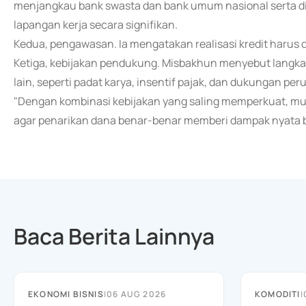
menjangkau bank swasta dan bank umum nasional serta d
lapangan kerja secara signifikan.
Kedua, pengawasan. Ia mengatakan realisasi kredit harus d
Ketiga, kebijakan pendukung. Misbakhun menyebut langkah 
lain, seperti padat karya, insentif pajak, dan dukungan pe
"Dengan kombinasi kebijakan yang saling memperkuat, multi
agar penarikan dana benar-benar memberi dampak nyata bag
Baca Berita Lainnya
EKONOMI BISNIS
|
06 AUG 2026
KOMODITI
|