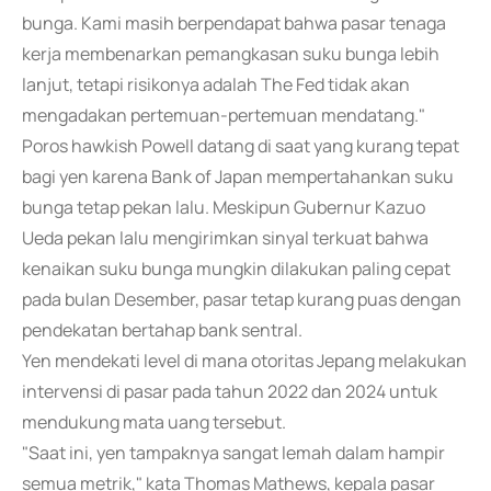
bunga. Kami masih berpendapat bahwa pasar tenaga
kerja membenarkan pemangkasan suku bunga lebih
lanjut, tetapi risikonya adalah The Fed tidak akan
mengadakan pertemuan-pertemuan mendatang."
Poros hawkish Powell datang di saat yang kurang tepat
bagi yen karena Bank of Japan mempertahankan suku
bunga tetap pekan lalu. Meskipun Gubernur Kazuo
Ueda pekan lalu mengirimkan sinyal terkuat bahwa
kenaikan suku bunga mungkin dilakukan paling cepat
pada bulan Desember, pasar tetap kurang puas dengan
pendekatan bertahap bank sentral.
Yen mendekati level di mana otoritas Jepang melakukan
intervensi di pasar pada tahun 2022 dan 2024 untuk
mendukung mata uang tersebut.
"Saat ini, yen tampaknya sangat lemah dalam hampir
semua metrik," kata Thomas Mathews, kepala pasar