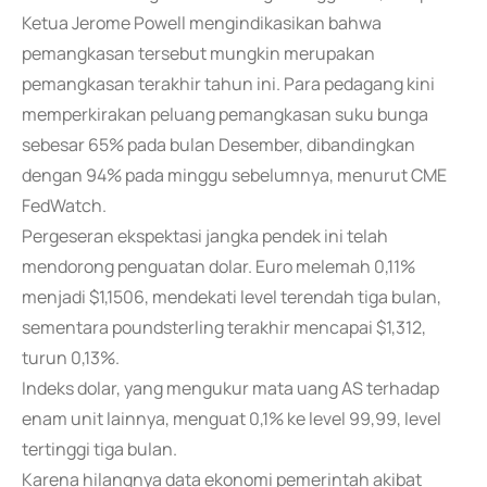
Ketua Jerome Powell mengindikasikan bahwa
pemangkasan tersebut mungkin merupakan
pemangkasan terakhir tahun ini. Para pedagang kini
memperkirakan peluang pemangkasan suku bunga
sebesar 65% pada bulan Desember, dibandingkan
dengan 94% pada minggu sebelumnya, menurut CME
FedWatch.
Pergeseran ekspektasi jangka pendek ini telah
mendorong penguatan dolar. Euro melemah 0,11%
menjadi $1,1506, mendekati level terendah tiga bulan,
sementara poundsterling terakhir mencapai $1,312,
turun 0,13%.
Indeks dolar, yang mengukur mata uang AS terhadap
enam unit lainnya, menguat 0,1% ke level 99,99, level
tertinggi tiga bulan.
Karena hilangnya data ekonomi pemerintah akibat