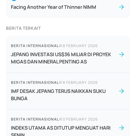
Facing Another Year of Thinner NIMM
BERITA TERKAIT
BERITA INTERNASIONAL
|
18 FEBRUARY 2026
JEPANG INVESTASI US$36 MILIAR DI PROYEK
MIGAS DAN MINERAL PENTING AS
BERITA INTERNASIONAL
|
18 FEBRUARY 2026
IMF DESAK JEPANG TERUS NAIKKAN SUKU
BUNGA
BERITA INTERNASIONAL
|
10 FEBRUARY 2026
INDEKS UTAMA AS DITUTUP MENGUAT HARI
SENIN