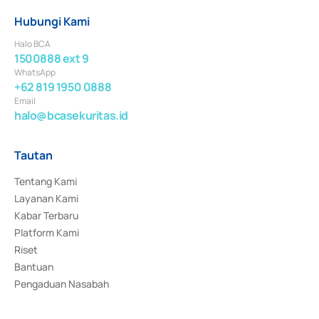
Hubungi Kami
Halo BCA
1500888 ext 9
WhatsApp
+62 819 1950 0888
Email
halo@bcasekuritas.id
Tautan
Tentang Kami
Layanan Kami
Kabar Terbaru
Platform Kami
Riset
Bantuan
Pengaduan Nasabah