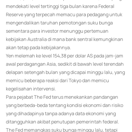
mendekati level tertinggi tiga bulan karena Federal
Reserve yang terpecah memacu para pedagang untuk
mengendalikan taruhan pemotongan suku bunga
sementara para investor menunggu pertemuan
kebijakan Australia di mana bank sentral kemungkinan
akan tetap pada kebijakannya.
Yen melemah ke level 154,38 per dolar AS pada jam-jam
awal perdagangan Asia, sedikit di bawah level terendah
delapan setengah bulan yang dicapai minggu lalu, yang
memicu beberapa reaksi dari Tokyo dan memicu
kegelisahan intervensi.
Para pejabat The Fed terus menekankan pandangan
yang berbeda-beda tentang kondisi ekonomi dan risiko
yang dihadapinya tanpa adanya data ekonomi yang
ditangguhkan akibat penutupan pemerintah federal.
The Fed memangkas suku bunga minggu lalu, tetapi