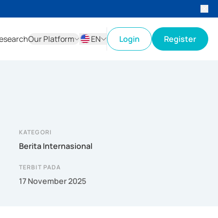
esearch
Our Platform
EN
Login
Register
ID
EN
KATEGORI
Berita Internasional
TERBIT PADA
17 November 2025