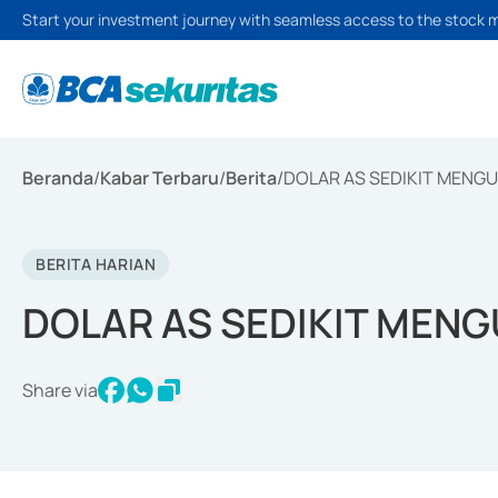
Start your investment journey with seamless access to the stock 
Beranda
/
Kabar Terbaru
/
Berita
/
DOLAR AS SEDIKIT MENGUA
BERITA HARIAN
DOLAR AS SEDIKIT MENGU
Share via