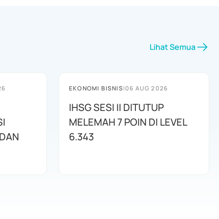
Lihat Semua
26
EKONOMI BISNIS
|
06 AUG 2026
IHSG SESI II DITUTUP
I
MELEMAH 7 POIN DI LEVEL
 DAN
6.343