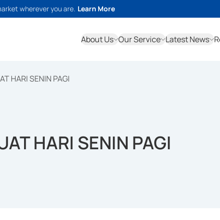
market wherever you are.
Learn More
About Us
Our Service
Latest News
R
T HARI SENIN PAGI
AT HARI SENIN PAGI