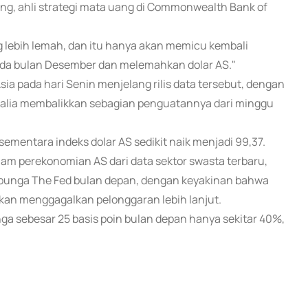
ong, ahli strategi mata uang di Commonwealth Bank of
ng lebih lemah, dan itu hanya akan memicu kembali
da bulan Desember dan melemahkan dolar AS."
 pada hari Senin menjelang rilis data tersebut, dengan
tralia membalikkan sebagian penguatannya dari minggu
ementara indeks dolar AS sedikit naik menjadi 99,37.
am perekonomian AS dari data sektor swasta terbaru,
bunga The Fed bulan depan, dengan keyakinan bahwa
an menggagalkan pelonggaran lebih lanjut.
a sebesar 25 basis poin bulan depan hanya sekitar 40%,