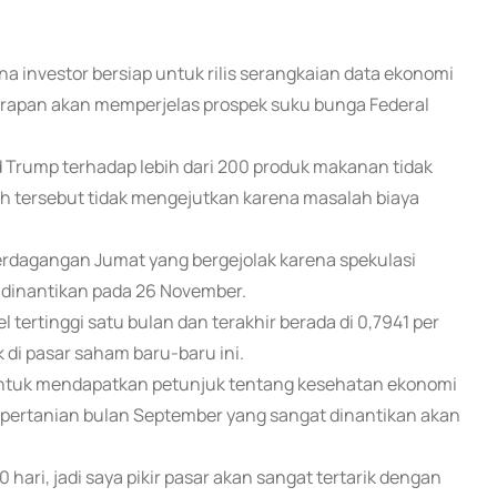
ena investor bersiap untuk rilis serangkaian data ekonomi
rapan akan memperjelas prospek suku bunga Federal
d Trump terhadap lebih dari 200 produk makanan tidak
ah tersebut tidak mengejutkan karena masalah biaya
 perdagangan Jumat yang bergejolak karena spekulasi
 dinantikan pada 26 November.
l tertinggi satu bulan dan terakhir berada di 0,7941 per
k di pasar saham baru-baru ini.
S untuk mendapatkan petunjuk tentang kesehatan ekonomi
onpertanian bulan September yang sangat dinantikan akan
hari, jadi saya pikir pasar akan sangat tertarik dengan