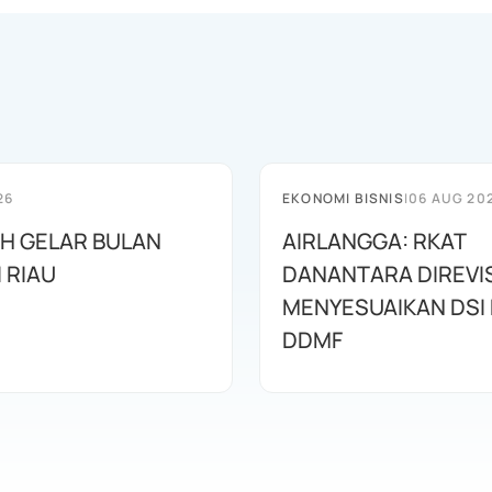
26
EKONOMI BISNIS
|
06 AUG 20
AH GELAR BULAN
AIRLANGGA: RKAT
I RIAU
DANANTARA DIREVIS
MENYESUAIKAN DSI
DDMF