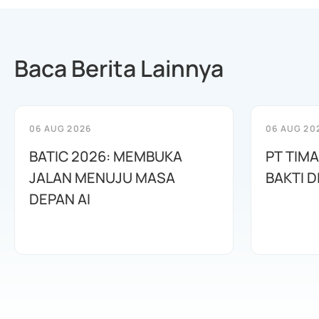
Baca Berita Lainnya
06 AUG 2026
06 AUG 20
BATIC 2026: MEMBUKA
PT TIM
JALAN MENUJU MASA
BAKTI D
DEPAN AI