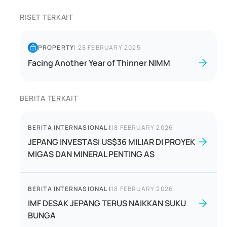
RISET TERKAIT
PROPERTY
|
28 FEBRUARY 2025
Facing Another Year of Thinner NIMM
BERITA TERKAIT
BERITA INTERNASIONAL
|
18 FEBRUARY 2026
JEPANG INVESTASI US$36 MILIAR DI PROYEK
MIGAS DAN MINERAL PENTING AS
BERITA INTERNASIONAL
|
18 FEBRUARY 2026
IMF DESAK JEPANG TERUS NAIKKAN SUKU
BUNGA