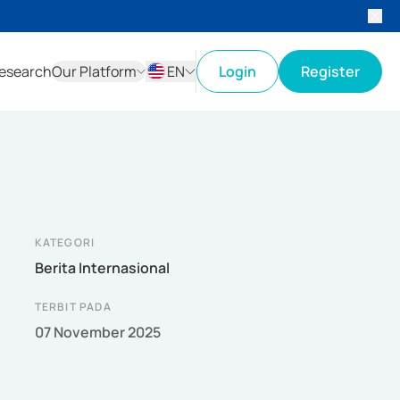
esearch
Our Platform
EN
Login
Register
ID
EN
KATEGORI
Berita Internasional
TERBIT PADA
07 November 2025