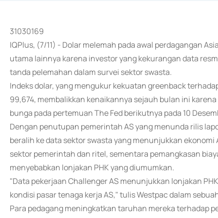
31030169
IQPlus, (7/11) - Dolar melemah pada awal perdagangan As
utama lainnya karena investor yang kekurangan data res
tanda pelemahan dalam survei sektor swasta.
Indeks dolar, yang mengukur kekuatan greenback terhada
99,674, membalikkan kenaikannya sejauh bulan ini kare
bunga pada pertemuan The Fed berikutnya pada 10 Desem
Dengan penutupan pemerintah AS yang menunda rilis lapo
beralih ke data sektor swasta yang menunjukkan ekonomi 
sektor pemerintah dan ritel, sementara pemangkasan biay
menyebabkan lonjakan PHK yang diumumkan.
"Data pekerjaan Challenger AS menunjukkan lonjakan PH
kondisi pasar tenaga kerja AS," tulis Westpac dalam sebuah
Para pedagang meningkatkan taruhan mereka terhadap pe