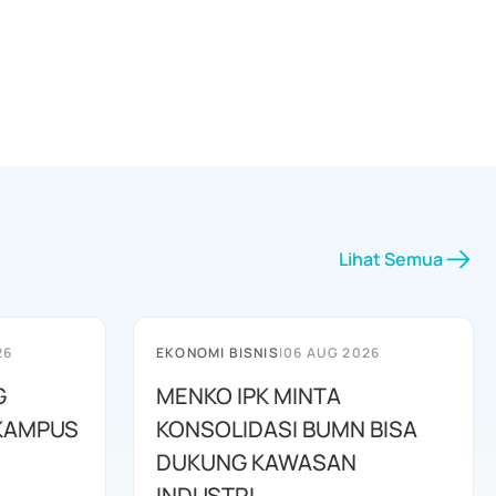
Lihat Semua
26
EKONOMI BISNIS
|
06 AUG 2026
G
MENKO IPK MINTA
KAMPUS
KONSOLIDASI BUMN BISA
DUKUNG KAWASAN
INDUSTRI