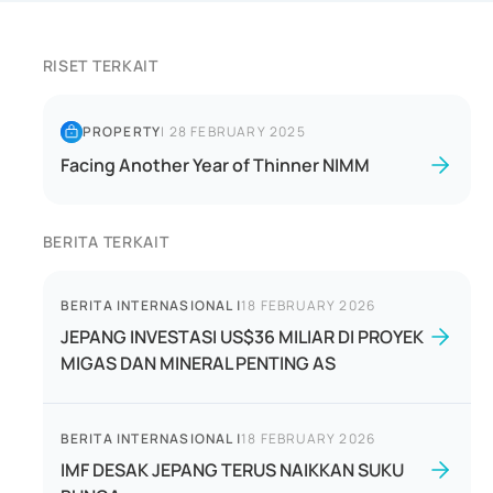
RISET TERKAIT
PROPERTY
|
28 FEBRUARY 2025
Facing Another Year of Thinner NIMM
BERITA TERKAIT
BERITA INTERNASIONAL
|
18 FEBRUARY 2026
JEPANG INVESTASI US$36 MILIAR DI PROYEK
MIGAS DAN MINERAL PENTING AS
BERITA INTERNASIONAL
|
18 FEBRUARY 2026
IMF DESAK JEPANG TERUS NAIKKAN SUKU