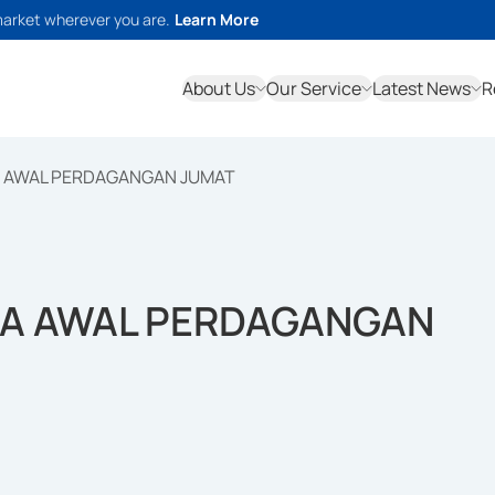
market wherever you are.
Learn More
About Us
Our Service
Latest News
R
A AWAL PERDAGANGAN JUMAT
DA AWAL PERDAGANGAN