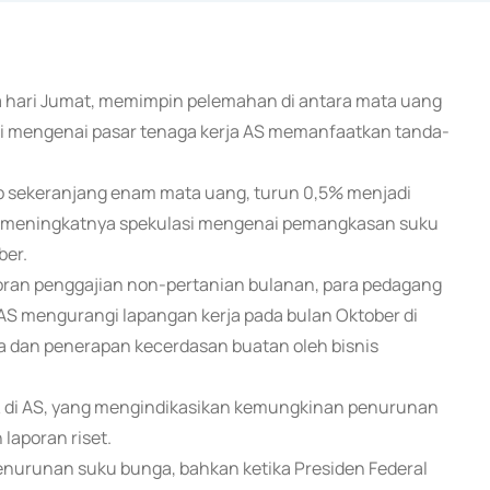
ia hari Jumat, memimpin pelemahan di antara mata uang
mi mengenai pasar tenaga kerja AS memanfaatkan tanda-
p sekeranjang enam mata uang, turun 0,5% menjadi
na meningkatnya spekulasi mengenai pemangkasan suku
ber.
ran penggajian non-pertanian bulanan, para pedagang
AS mengurangi lapangan kerja pada bulan Oktober di
a dan penerapan kecerdasan buatan oleh bisnis
K di AS, yang mengindikasikan kemungkinan penurunan
 laporan riset.
nurunan suku bunga, bahkan ketika Presiden Federal