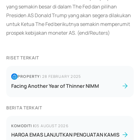
yang semakin besar di dalam The Fed dan pilihan
Presiden AS Donald Trump yang akan segera dilakukan
untuk Ketua The Fed berikutnya semakin memperumit
prospek kebijakan moneter AS. (end/Reuters)
RISET TERKAIT
PROPERTY
|
28 FEBRUARY 2025
Facing Another Year of Thinner NIMM
BERITA TERKAIT
KOMODITI
|
05 AUGUST 2026
HARGA EMAS LANJUTKAN PENGUATAN KAMIS