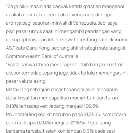
"Saya pikir masih ada banyak ketidakpastian mengenai
apakah rezim akan berubah di Venezuela dan apa
artinya bagi pasokan minyak di Venezuela. Jadi saya
pikir pasar untuk saat ini mengambil pandangan yang
cukup optimis, dan lebih khawatir tentang data ekonomi
AS," kata Carol Kong, seorang ahli strategi mata uang di
Commonwealth Bank of Australia.
"Fakta bahwa China menerapkan lebih banyak kontrol
ekspor terhadap Jepang juga tidak terlalu memengaruhi
pasar valuta asing."
Mata uang sebagian besar tenang di Asia, meskipun
dolar kesulitan mendapatkan momentum dan turun
0,18% terhadap yen Jepang menjadi 156,39.
Poundsterling sedikit berubah pada $1,3506, sementara
euro naik tipis 0,04% menjadi $1,1694. Mata uang
bersama tersebut telah kehilangan 0,3% pada sesi