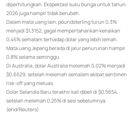
diperhitungkan. Ekspektasi suku bunga untuk tahun
2026 juga hampir tidak berubah.
Dalam mata uang lain, poundsterling turun 0,3%
menjadi $1,3152, gagal mempertahankan kenaikan
0,45% semalam terhadap dolar yang lebih lemah.
Mata uang Jepang berada di jalur penurunan hampir
0,8% selama seminggu.
Di Australia, dolar Australia melemah 0,02% menjadi
$0,6529, setelah melemah semalam akibat sentimen
risk-off yang meluas.
Dolar Selandia Baru terakhir kali dibeli di $0,5654,
setelah melemah 0,25% di sesi sebelumnya.
(end/Reuters)