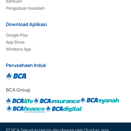
Bantuan
Pengaduan Nasabah
Download Aplikasi
Google Play
App Store
Windows App
Perusahaan Induk
BCA Group
PT BCA Sekuritas berizin dan diawasi oleh Otoritas Jasa