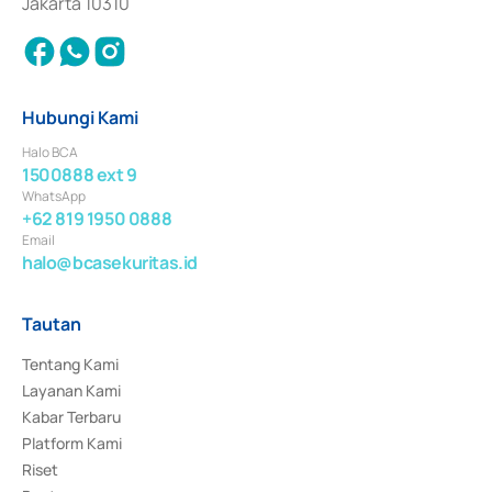
Jakarta 10310
Hubungi Kami
Halo BCA
1500888 ext 9
WhatsApp
+62 819 1950 0888
Email
halo@bcasekuritas.id
Tautan
Tentang Kami
Layanan Kami
Kabar Terbaru
Platform Kami
Riset