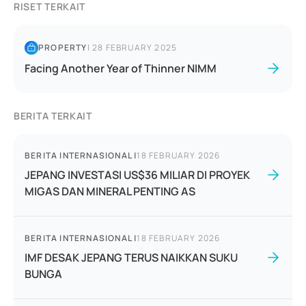
RISET TERKAIT
PROPERTY
|
28 FEBRUARY 2025
Facing Another Year of Thinner NIMM
BERITA TERKAIT
BERITA INTERNASIONAL
|
18 FEBRUARY 2026
JEPANG INVESTASI US$36 MILIAR DI PROYEK
MIGAS DAN MINERAL PENTING AS
BERITA INTERNASIONAL
|
18 FEBRUARY 2026
IMF DESAK JEPANG TERUS NAIKKAN SUKU
BUNGA