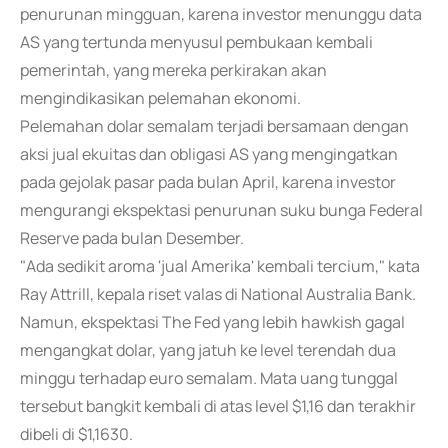
penurunan mingguan, karena investor menunggu data
AS yang tertunda menyusul pembukaan kembali
pemerintah, yang mereka perkirakan akan
mengindikasikan pelemahan ekonomi.
Pelemahan dolar semalam terjadi bersamaan dengan
aksi jual ekuitas dan obligasi AS yang mengingatkan
pada gejolak pasar pada bulan April, karena investor
mengurangi ekspektasi penurunan suku bunga Federal
Reserve pada bulan Desember.
"Ada sedikit aroma 'jual Amerika' kembali tercium," kata
Ray Attrill, kepala riset valas di National Australia Bank.
Namun, ekspektasi The Fed yang lebih hawkish gagal
mengangkat dolar, yang jatuh ke level terendah dua
minggu terhadap euro semalam. Mata uang tunggal
tersebut bangkit kembali di atas level $1,16 dan terakhir
dibeli di $1,1630.