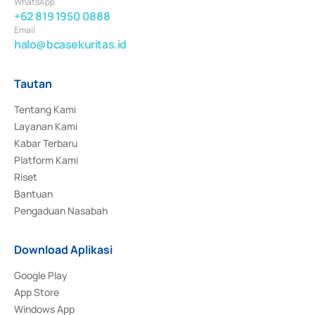
WhatsApp
+62 819 1950 0888
Email
halo@bcasekuritas.id
Tautan
Tentang Kami
Layanan Kami
Kabar Terbaru
Platform Kami
Riset
Bantuan
Pengaduan Nasabah
Download Aplikasi
Google Play
App Store
Windows App