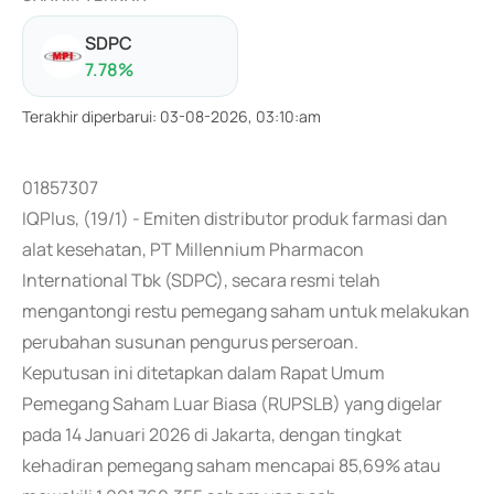
SDPC
7.78
%
Terakhir diperbarui
:
03-08-2026, 03:10:am
01857307
IQPlus, (19/1) - Emiten distributor produk farmasi dan
alat kesehatan, PT Millennium Pharmacon
International Tbk (SDPC), secara resmi telah
mengantongi restu pemegang saham untuk melakukan
perubahan susunan pengurus perseroan.
Keputusan ini ditetapkan dalam Rapat Umum
Pemegang Saham Luar Biasa (RUPSLB) yang digelar
pada 14 Januari 2026 di Jakarta, dengan tingkat
kehadiran pemegang saham mencapai 85,69% atau