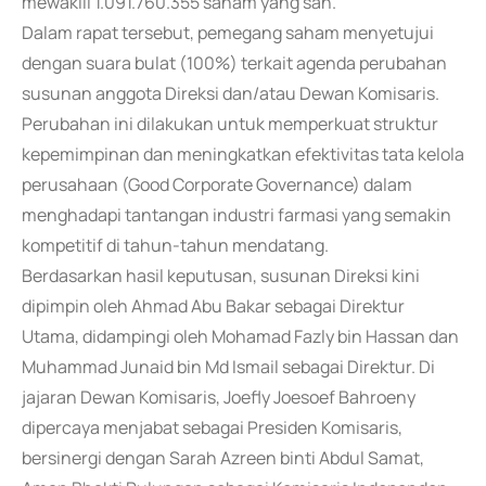
mewakili 1.091.760.355 saham yang sah.
Dalam rapat tersebut, pemegang saham menyetujui
dengan suara bulat (100%) terkait agenda perubahan
susunan anggota Direksi dan/atau Dewan Komisaris.
Perubahan ini dilakukan untuk memperkuat struktur
kepemimpinan dan meningkatkan efektivitas tata kelola
perusahaan (Good Corporate Governance) dalam
menghadapi tantangan industri farmasi yang semakin
kompetitif di tahun-tahun mendatang.
Berdasarkan hasil keputusan, susunan Direksi kini
dipimpin oleh Ahmad Abu Bakar sebagai Direktur
Utama, didampingi oleh Mohamad Fazly bin Hassan dan
Muhammad Junaid bin Md Ismail sebagai Direktur. Di
jajaran Dewan Komisaris, Joefly Joesoef Bahroeny
dipercaya menjabat sebagai Presiden Komisaris,
bersinergi dengan Sarah Azreen binti Abdul Samat,