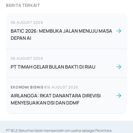
BERITA TERKAIT
06 AUGUST 2026
BATIC 2026: MEMBUKA JALAN MENUJU MASA
DEPAN AI
06 AUGUST 2026
PT TIMAH GELAR BULAN BAKTI DI RIAU
EKONOMI BISNIS
|
06 AUGUST 2026
AIRLANGGA: RKAT DANANTARA DIREVISI
MENYESUAIKAN DSI DAN DDMF
PT BCA Sekuritas telah memperoleh izin usaha sebagai Perantara 