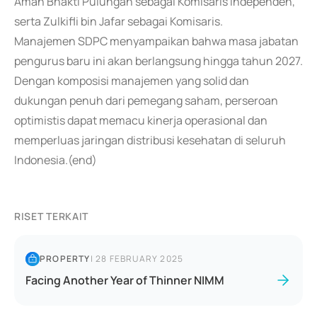
Aman Bhakti Pulungan sebagai Komisaris Independen,
serta Zulkifli bin Jafar sebagai Komisaris.
Manajemen SDPC menyampaikan bahwa masa jabatan
pengurus baru ini akan berlangsung hingga tahun 2027.
Dengan komposisi manajemen yang solid dan
dukungan penuh dari pemegang saham, perseroan
optimistis dapat memacu kinerja operasional dan
memperluas jaringan distribusi kesehatan di seluruh
Indonesia.(end)
RISET TERKAIT
PROPERTY
|
28 FEBRUARY 2025
Facing Another Year of Thinner NIMM