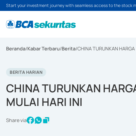
Start your investment journey with seamless access to the stock 
Beranda
/
Kabar Terbaru
/
Berita
/
CHINA TURUNKAN HARGA B
BERITA HARIAN
CHINA TURUNKAN HARGA
MULAI HARI INI
Share via