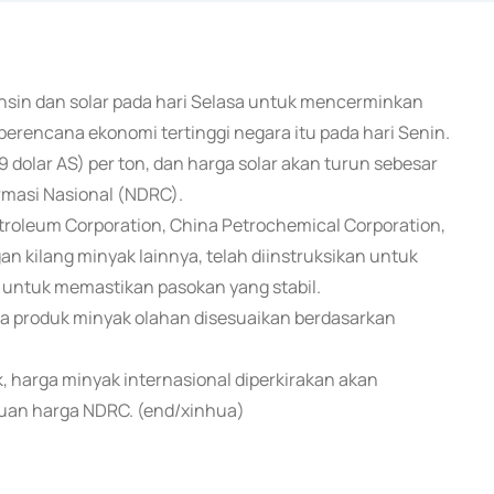
nsin dan solar pada hari Selasa untuk mencerminkan
perencana ekonomi tertinggi negara itu pada hari Senin.
 dolar AS) per ton, dan harga solar akan turun sebesar
masi Nasional (NDRC).
troleum Corporation, China Petrochemical Corporation,
n kilang minyak lainnya, telah diinstruksikan untuk
 untuk memastikan pasokan yang stabil.
ga produk minyak olahan disesuaikan berdasarkan
k, harga minyak internasional diperkirakan akan
auan harga NDRC. (end/xinhua)