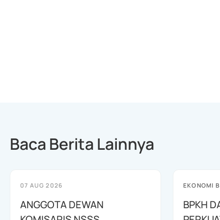
Baca Berita Lainnya
07 AUG 2026
EKONOMI B
ANGGOTA DEWAN
BPKH D
KOMISARIS NSSS
PERKUA