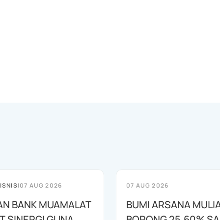
ISNIS
|
07 AUG 2026
07 AUG 2026
AN BANK MUAMALAT
BUMI ARSANA MULI
T SINERGI GUNA
BORONG 25,60% S