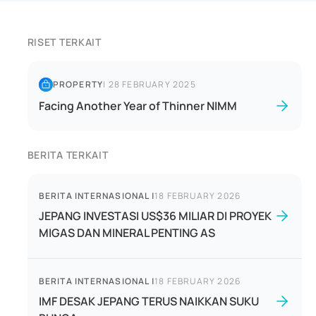
RISET TERKAIT
PROPERTY
|
28 FEBRUARY 2025
Facing Another Year of Thinner NIMM
BERITA TERKAIT
BERITA INTERNASIONAL
|
18 FEBRUARY 2026
JEPANG INVESTASI US$36 MILIAR DI PROYEK
MIGAS DAN MINERAL PENTING AS
BERITA INTERNASIONAL
|
18 FEBRUARY 2026
IMF DESAK JEPANG TERUS NAIKKAN SUKU