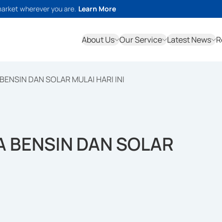
market wherever you are.
Learn More
About Us
Our Service
Latest News
R
ENSIN DAN SOLAR MULAI HARI INI
 BENSIN DAN SOLAR