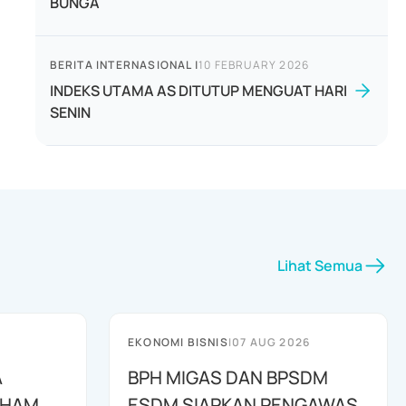
BUNGA
BERITA INTERNASIONAL
|
10 FEBRUARY 2026
INDEKS UTAMA AS DITUTUP MENGUAT HARI
SENIN
Lihat Semua
EKONOMI BISNIS
|
07 AUG 2026
A
BPH MIGAS DAN BPSDM
AHAM
ESDM SIAPKAN PENGAWAS