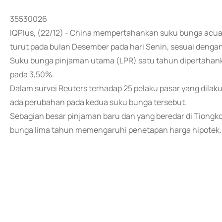
35530026
IQPlus, (22/12) - China mempertahankan suku bunga acuan
turut pada bulan Desember pada hari Senin, sesuai dengan
Suku bunga pinjaman utama (LPR) satu tahun dipertahank
pada 3,50%.
Dalam survei Reuters terhadap 25 pelaku pasar yang dilak
ada perubahan pada kedua suku bunga tersebut.
Sebagian besar pinjaman baru dan yang beredar di Tiongk
bunga lima tahun memengaruhi penetapan harga hipotek.