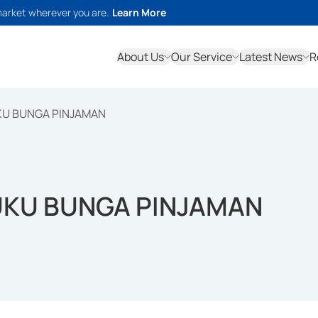
market wherever you are.
Learn More
About Us
Our Service
Latest News
R
KU BUNGA PINJAMAN
UKU BUNGA PINJAMAN