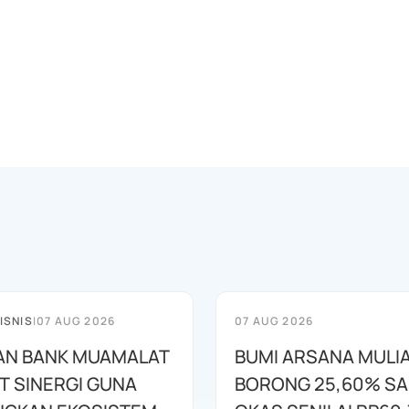
ISNIS
|
07 AUG 2026
07 AUG 2026
AN BANK MUAMALAT
BUMI ARSANA MULI
T SINERGI GUNA
BORONG 25,60% S