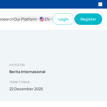
esearch
Our Platform
EN
Login
Register
ID
EN
KATEGORI
Berita Internasional
TERBIT PADA
22 December 2025