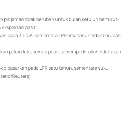
 pinjaman tidak berubah untuk bulan ketujuh berturut-
 ekspektasi pasar.
an pada 3,00%, sementara LPR lima tahun tidak berubah
ukan pekan lalu, semua peserta memperkirakan tidak akan
ok didasarkan pada LPR satu tahun, sementara suku
 (end/Reuters)