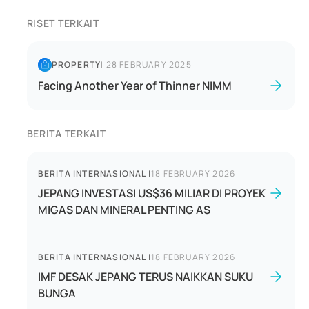
RISET TERKAIT
PROPERTY
|
28 FEBRUARY 2025
Facing Another Year of Thinner NIMM
BERITA TERKAIT
BERITA INTERNASIONAL
|
18 FEBRUARY 2026
JEPANG INVESTASI US$36 MILIAR DI PROYEK
MIGAS DAN MINERAL PENTING AS
BERITA INTERNASIONAL
|
18 FEBRUARY 2026
IMF DESAK JEPANG TERUS NAIKKAN SUKU
BUNGA