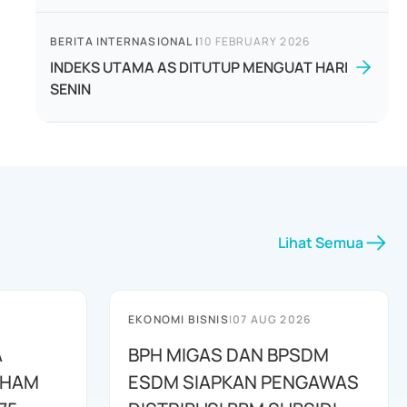
BERITA INTERNASIONAL
|
10 FEBRUARY 2026
INDEKS UTAMA AS DITUTUP MENGUAT HARI
SENIN
Lihat Semua
EKONOMI BISNIS
|
07 AUG 2026
A
BPH MIGAS DAN BPSDM
AHAM
ESDM SIAPKAN PENGAWAS