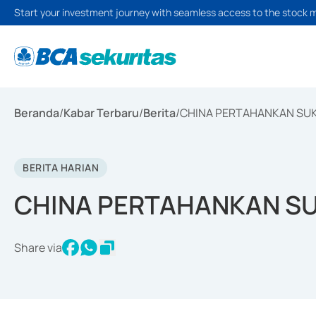
Start your investment journey with seamless access to the stock 
Beranda
/
Kabar Terbaru
/
Berita
/
CHINA PERTAHANKAN SU
BERITA HARIAN
CHINA PERTAHANKAN S
Share via