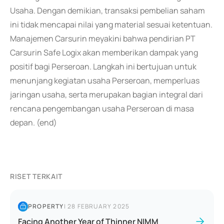
Usaha. Dengan demikian, transaksi pembelian saham
ini tidak mencapai nilai yang material sesuai ketentuan.
Manajemen Carsurin meyakini bahwa pendirian PT
Carsurin Safe Logix akan memberikan dampak yang
positif bagi Perseroan. Langkah ini bertujuan untuk
menunjang kegiatan usaha Perseroan, memperluas
jaringan usaha, serta merupakan bagian integral dari
rencana pengembangan usaha Perseroan di masa
depan. (end)
RISET TERKAIT
PROPERTY
|
28 FEBRUARY 2025
Facing Another Year of Thinner NIMM