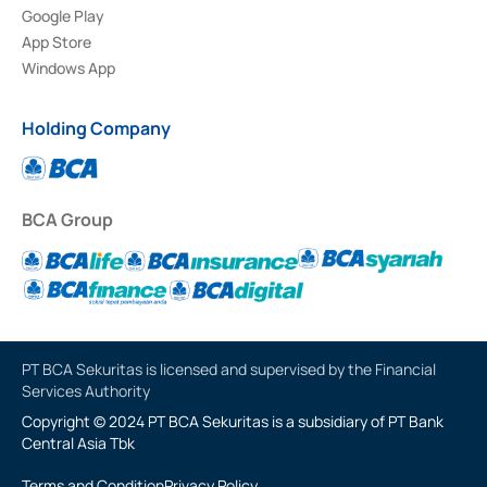
Google Play
App Store
Windows App
Holding Company
BCA Group
PT BCA Sekuritas is licensed and supervised by the Financial
Services Authority
Copyright © 2024 PT BCA Sekuritas is a subsidiary of PT Bank
Central Asia Tbk
Terms and Condition
Privacy Policy