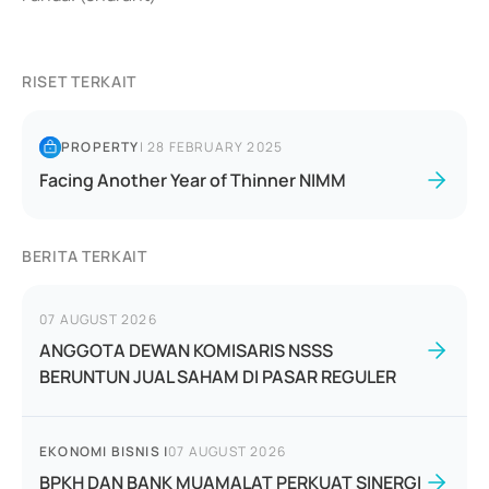
RISET TERKAIT
PROPERTY
|
28 FEBRUARY 2025
Facing Another Year of Thinner NIMM
BERITA TERKAIT
07 AUGUST 2026
ANGGOTA DEWAN KOMISARIS NSSS
BERUNTUN JUAL SAHAM DI PASAR REGULER
EKONOMI BISNIS
|
07 AUGUST 2026
BPKH DAN BANK MUAMALAT PERKUAT SINERGI