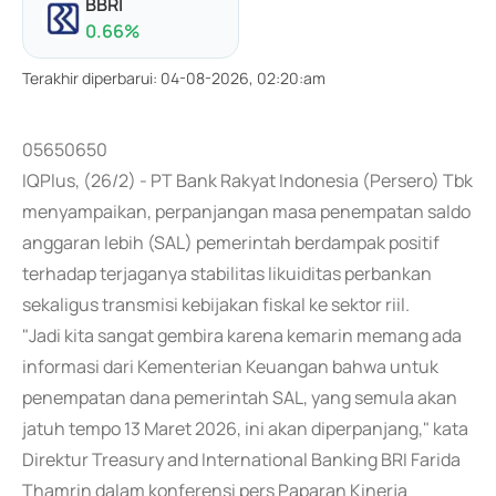
BBRI
0.66
%
Terakhir diperbarui
:
04-08-2026, 02:20:am
05650650
IQPlus, (26/2) - PT Bank Rakyat Indonesia (Persero) Tbk
menyampaikan, perpanjangan masa penempatan saldo
anggaran lebih (SAL) pemerintah berdampak positif
terhadap terjaganya stabilitas likuiditas perbankan
sekaligus transmisi kebijakan fiskal ke sektor riil.
"Jadi kita sangat gembira karena kemarin memang ada
informasi dari Kementerian Keuangan bahwa untuk
penempatan dana pemerintah SAL, yang semula akan
jatuh tempo 13 Maret 2026, ini akan diperpanjang," kata
Direktur Treasury and International Banking BRI Farida
Thamrin dalam konferensi pers Paparan Kinerja