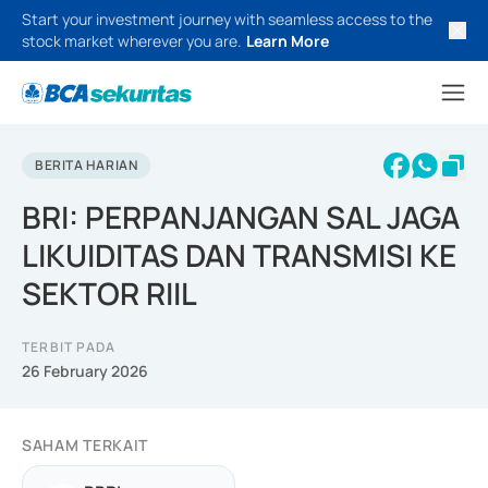
Start your investment journey with seamless access to the
stock market wherever you are.
Learn More
BERITA HARIAN
BRI: PERPANJANGAN SAL JAGA
LIKUIDITAS DAN TRANSMISI KE
SEKTOR RIIL
TERBIT PADA
26 February 2026
SAHAM TERKAIT