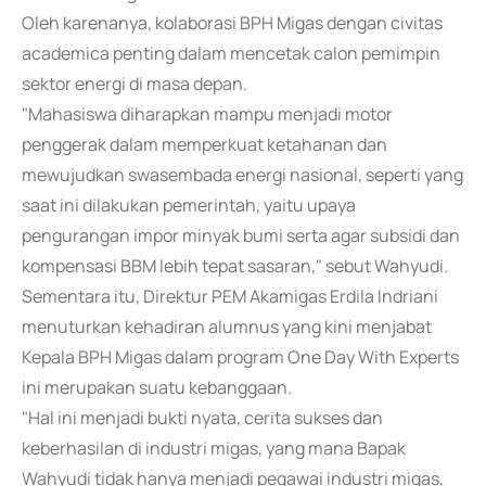
Oleh karenanya, kolaborasi BPH Migas dengan civitas
academica penting dalam mencetak calon pemimpin
sektor energi di masa depan.
"Mahasiswa diharapkan mampu menjadi motor
penggerak dalam memperkuat ketahanan dan
mewujudkan swasembada energi nasional, seperti yang
saat ini dilakukan pemerintah, yaitu upaya
pengurangan impor minyak bumi serta agar subsidi dan
kompensasi BBM lebih tepat sasaran," sebut Wahyudi.
Sementara itu, Direktur PEM Akamigas Erdila Indriani
menuturkan kehadiran alumnus yang kini menjabat
Kepala BPH Migas dalam program One Day With Experts
ini merupakan suatu kebanggaan.
"Hal ini menjadi bukti nyata, cerita sukses dan
keberhasilan di industri migas, yang mana Bapak
Wahyudi tidak hanya menjadi pegawai industri migas,