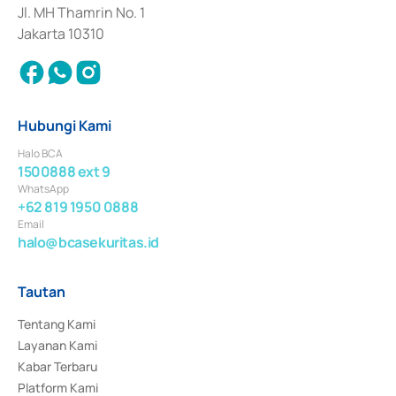
Jl. MH Thamrin No. 1
Jakarta 10310
Hubungi Kami
Halo BCA
1500888 ext 9
WhatsApp
+62 819 1950 0888
Email
halo@bcasekuritas.id
Tautan
Tentang Kami
Layanan Kami
Kabar Terbaru
Platform Kami