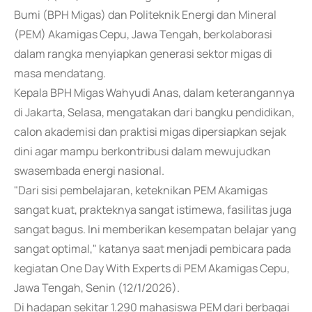
Bumi (BPH Migas) dan Politeknik Energi dan Mineral
(PEM) Akamigas Cepu, Jawa Tengah, berkolaborasi
dalam rangka menyiapkan generasi sektor migas di
masa mendatang.
Kepala BPH Migas Wahyudi Anas, dalam keterangannya
di Jakarta, Selasa, mengatakan dari bangku pendidikan,
calon akademisi dan praktisi migas dipersiapkan sejak
dini agar mampu berkontribusi dalam mewujudkan
swasembada energi nasional.
"Dari sisi pembelajaran, keteknikan PEM Akamigas
sangat kuat, prakteknya sangat istimewa, fasilitas juga
sangat bagus. Ini memberikan kesempatan belajar yang
sangat optimal," katanya saat menjadi pembicara pada
kegiatan One Day With Experts di PEM Akamigas Cepu,
Jawa Tengah, Senin (12/1/2026).
Di hadapan sekitar 1.290 mahasiswa PEM dari berbagai