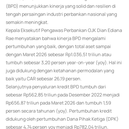
(BPD) menunjukkan kinerja yang solid dan resilien di
tengah persaingan industri perbankan nasional yang
semakin meningkat.
Kepala Eksekutif Pengawas Perbankan OJK Dian Ediana
Rae menyatakan bahwa kinerja BPD mengalami
pertumbuhan yang baik, dengan total aset sampai
dengan Maret 2026 sebesar Rp1.036,51 triliun atau
tumbuh sebesar 3,20 persen year-on-year (yoy). Hal ini
juga didukung dengan ketahanan permodalan yang
baik yaitu CAR sebesar 26,19 persen.
Selanjutnya penyaluran kredit BPD tumbuh dari
sebesar Rp562,85 triliun pada Desember 2022 menjadi
Rp656,87 triliun pada Maret 2026 dan tumbuh 1,59
persen secara tahunan (yoy). Pertumbuhan kredit
didukung oleh pertumbuhan Dana Pihak Ketiga (DPK)
sebesar 4,74 persen yoy menjadi Rp782,04 triliun.