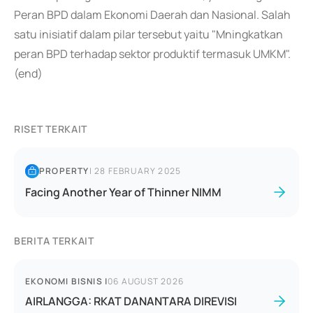
Peran BPD dalam Ekonomi Daerah dan Nasional. Salah
satu inisiatif dalam pilar tersebut yaitu "Mningkatkan
peran BPD terhadap sektor produktif termasuk UMKM".
(end)
RISET TERKAIT
PROPERTY
|
28 FEBRUARY 2025
Facing Another Year of Thinner NIMM
BERITA TERKAIT
EKONOMI BISNIS
|
06 AUGUST 2026
AIRLANGGA: RKAT DANANTARA DIREVISI