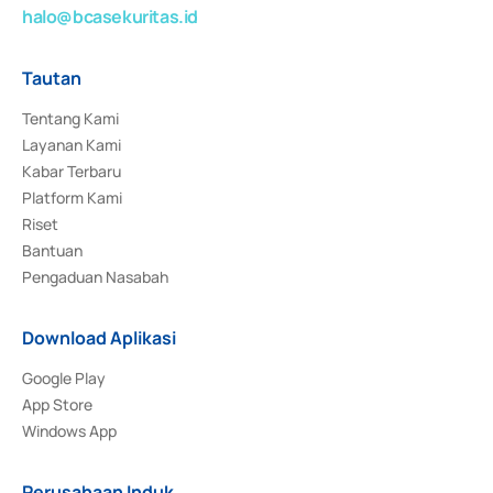
halo@bcasekuritas.id
Tautan
Tentang Kami
Layanan Kami
Kabar Terbaru
Platform Kami
Riset
Bantuan
Pengaduan Nasabah
Download Aplikasi
Google Play
App Store
Windows App
Perusahaan Induk