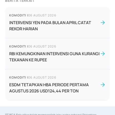
BERITA TERKAIT
KOMODITI
|
06 AUGUST 2026
INTERVENSI YEN PADA BULAN APRIL CATAT
REKOR HARIAN
KOMODITI
|
06 AUGUST 2026
RBI KEMUNGKINAN INTERVENSI GUNA KURANGI
TEKANAN KE RUPEE
KOMODITI
|
06 AUGUST 2026
ESDM TETAPKAN HBA PERIODE PERTAMA
AGUSTUS 2026 USD124,44 PER TON
PT BCA Sekuritas telah memperoleh izin usaha sebagai Perantara 