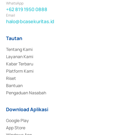
WhatsApp
+62 819 1950 0888
Email
halo@bcasekuritas.id
Tautan
Tentang Kami
Layanan Kami
Kabar Terbaru
Platform Kami
Riset
Bantuan
Pengaduan Nasabah
Download Aplikasi
Google Play
App Store
Windows App