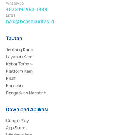
WhatsApp
+62 819 1950 0888
Email
halo@bcasekuritas.id
Tautan
Tentang Kami
Layanan Kami
Kabar Terbaru
Platform Kami
Riset
Bantuan
Pengaduan Nasabah
Download Aplikasi
Google Play
App Store
Windows App