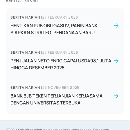
BERITA TERKAIT
BERITA HARIAN
|
27 FEBRUARY 2026
HENTIKAN PUB OBLIGASI IV, PANIN BANK
SIAPKAN STRATEGI PENDANAAN BARU
BERITA HARIAN
|
27 FEBRUARY 2026
PENJUALAN NETO ENRG CAPAI USD498,1 JUTA
HINGGA DESEMBER 2025
BERITA HARIAN
|
25 NOVEMBER 2025
BANK BJB TEKEN PERJANJIAN KERJASAMA
DENGAN UNIVERSITAS TERBUKA
PT BCA Sekuritas telah memperoleh izin usaha sebagai Perantara 