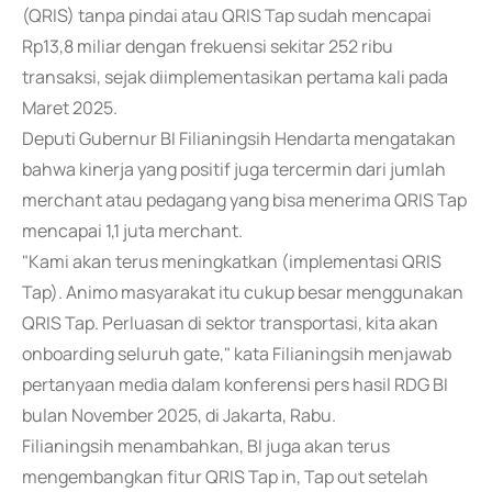
(QRIS) tanpa pindai atau QRIS Tap sudah mencapai
Rp13,8 miliar dengan frekuensi sekitar 252 ribu
transaksi, sejak diimplementasikan pertama kali pada
Maret 2025.
Deputi Gubernur BI Filianingsih Hendarta mengatakan
bahwa kinerja yang positif juga tercermin dari jumlah
merchant atau pedagang yang bisa menerima QRIS Tap
mencapai 1,1 juta merchant.
"Kami akan terus meningkatkan (implementasi QRIS
Tap). Animo masyarakat itu cukup besar menggunakan
QRIS Tap. Perluasan di sektor transportasi, kita akan
onboarding seluruh gate," kata Filianingsih menjawab
pertanyaan media dalam konferensi pers hasil RDG BI
bulan November 2025, di Jakarta, Rabu.
Filianingsih menambahkan, BI juga akan terus
mengembangkan fitur QRIS Tap in, Tap out setelah