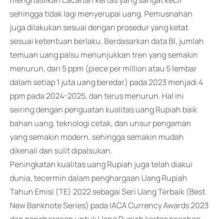
menghasilkan cacahan kertas yang sangat kecil
sehingga tidak lagi menyerupai uang. Pemusnahan
juga dilakukan sesuai dengan prosedur yang ketat
sesuai ketentuan berlaku. Berdasarkan data BI, jumlah
temuan uang palsu menunjukkan tren yang semakin
menurun, dari 5 ppm (piece per million atau 5 lembar
dalam setiap 1 juta uang beredar) pada 2023 menjadi 4
ppm pada 2024-2025, dan terus menurun. Hal ini
seiring dengan penguatan kualitas uang Rupiah baik
bahan uang, teknologi cetak, dan unsur pengaman
yang semakin modern, sehingga semakin mudah
dikenali dan sulit dipalsukan.
Peningkatan kualitas uang Rupiah juga telah diakui
dunia, tecermin dalam penghargaan Uang Rupiah
Tahun Emisi (TE) 2022 sebagai Seri Uang Terbaik (Best
New Banknote Series) pada IACA Currency Awards 2023