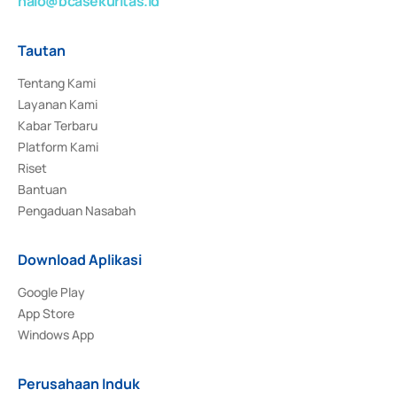
halo@bcasekuritas.id
Tautan
Tentang Kami
Layanan Kami
Kabar Terbaru
Platform Kami
Riset
Bantuan
Pengaduan Nasabah
Download Aplikasi
Google Play
App Store
Windows App
Perusahaan Induk