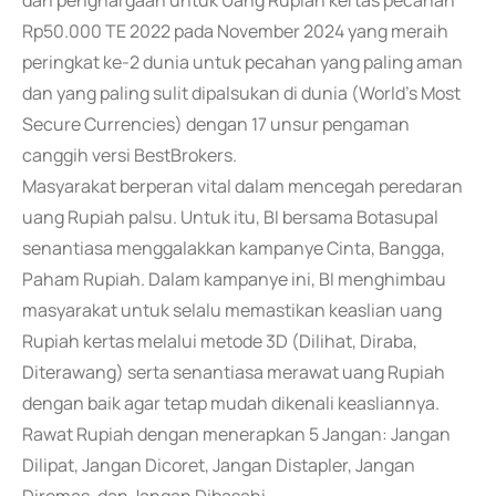
dan penghargaan untuk Uang Rupiah kertas pecahan
Rp50.000 TE 2022 pada November 2024 yang meraih
peringkat ke-2 dunia untuk pecahan yang paling aman
dan yang paling sulit dipalsukan di dunia (World's Most
Secure Currencies) dengan 17 unsur pengaman
canggih versi BestBrokers.
Masyarakat berperan vital dalam mencegah peredaran
uang Rupiah palsu. Untuk itu, BI bersama Botasupal
senantiasa menggalakkan kampanye Cinta, Bangga,
Paham Rupiah. Dalam kampanye ini, BI menghimbau
masyarakat untuk selalu memastikan keaslian uang
Rupiah kertas melalui metode 3D (Dilihat, Diraba,
Diterawang) serta senantiasa merawat uang Rupiah
dengan baik agar tetap mudah dikenali keasliannya.
Rawat Rupiah dengan menerapkan 5 Jangan: Jangan
Dilipat, Jangan Dicoret, Jangan Distapler, Jangan