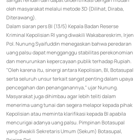
sangat rendah dan dapat diidentifikasi dengan mudah
oleh masyarakat melalui metode 3D (Dilihat, Diraba,
Diterawang).
Dalam siaran pers BI (13/5) Kepala Badan Reserse
Kriminal Kepolisian RI yang diwakili Wakabareskrim, Irjen
Pol. Nunung Syaifuddin menegaskan bahwa peredaran
uang palsu dapat mengganggu stabilitas perekonomian
dan menurunkan kepercayaan publik terhadap Rupiah.
"Oleh karena itu, sinergi antara Kepolisian, BI, Botasupal
serta seluruh unsur terkait sangat penting dalam upaya
pencegahan dan penanganannya," ujar Nunung.
Masyarakat juga dihimbau agar lebih teliti dalam
menerima uang tunai dan segera melapor kepada pihak
Kepolisian atau meminta klarifikasi kepada BI apabila
mencurigai adanya uang palsu. Pimpinan Botasupal
yang diwakili Sekretaris Umum (Sekum) Botasupal,