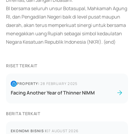
Diremas, dan Jangan Dibasahi.
BI bersama seluruh unsur Botasupal, Mahkamah Agung
RI, dan Pengadilan Negeri baik di level pusat maupun
daerah, akan terus memperkuat sinergi untuk bersama
menegakkan uang Rupiah sebagai simbol kedaulatan
Negara Kesatuan Republik Indonesia (NKRI). (end)
RISET TERKAIT
PROPERTY
|
28 FEBRUARY 2025
Facing Another Year of Thinner NIMM
BERITA TERKAIT
EKONOMI BISNIS
|
07 AUGUST 2026