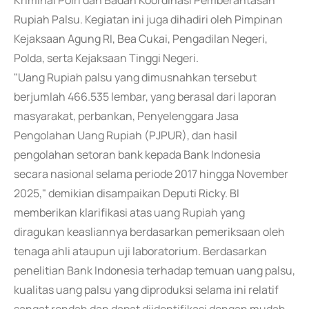
Kriminal Polri dan Badan Koordinasi Pemberantasan
Rupiah Palsu. Kegiatan ini juga dihadiri oleh Pimpinan
Kejaksaan Agung RI, Bea Cukai, Pengadilan Negeri,
Polda, serta Kejaksaan Tinggi Negeri.
"Uang Rupiah palsu yang dimusnahkan tersebut
berjumlah 466.535 lembar, yang berasal dari laporan
masyarakat, perbankan, Penyelenggara Jasa
Pengolahan Uang Rupiah (PJPUR), dan hasil
pengolahan setoran bank kepada Bank Indonesia
secara nasional selama periode 2017 hingga November
2025," demikian disampaikan Deputi Ricky. BI
memberikan klarifikasi atas uang Rupiah yang
diragukan keasliannya berdasarkan pemeriksaan oleh
tenaga ahli ataupun uji laboratorium. Berdasarkan
penelitian Bank Indonesia terhadap temuan uang palsu,
kualitas uang palsu yang diproduksi selama ini relatif