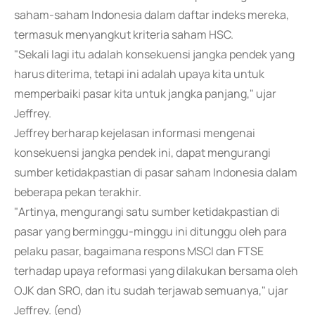
saham-saham Indonesia dalam daftar indeks mereka,
termasuk menyangkut kriteria saham HSC.
"Sekali lagi itu adalah konsekuensi jangka pendek yang
harus diterima, tetapi ini adalah upaya kita untuk
memperbaiki pasar kita untuk jangka panjang," ujar
Jeffrey.
Jeffrey berharap kejelasan informasi mengenai
konsekuensi jangka pendek ini, dapat mengurangi
sumber ketidakpastian di pasar saham Indonesia dalam
beberapa pekan terakhir.
"Artinya, mengurangi satu sumber ketidakpastian di
pasar yang berminggu-minggu ini ditunggu oleh para
pelaku pasar, bagaimana respons MSCI dan FTSE
terhadap upaya reformasi yang dilakukan bersama oleh
OJK dan SRO, dan itu sudah terjawab semuanya," ujar
Jeffrey. (end)