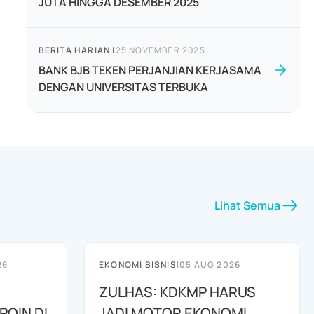
JUTA HINGGA DESEMBER 2025
BERITA HARIAN
|
25 NOVEMBER 2025
BANK BJB TEKEN PERJANJIAN KERJASAMA
DENGAN UNIVERSITAS TERBUKA
Lihat Semua
26
EKONOMI BISNIS
|
05 AUG 2026
ZULHAS: KDKMP HARUS
POIN DI
JADI MOTOR EKONOMI