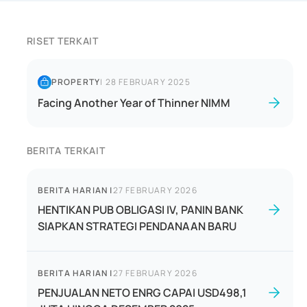
RISET TERKAIT
PROPERTY
|
28 FEBRUARY 2025
Facing Another Year of Thinner NIMM
BERITA TERKAIT
BERITA HARIAN
|
27 FEBRUARY 2026
HENTIKAN PUB OBLIGASI IV, PANIN BANK
SIAPKAN STRATEGI PENDANAAN BARU
BERITA HARIAN
|
27 FEBRUARY 2026
PENJUALAN NETO ENRG CAPAI USD498,1