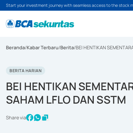
Start your investment journey with seamless access to the stock 
Beranda
/
Kabar Terbaru
/
Berita
/
BEI HENTIKAN SEMENTAR
BERITA HARIAN
BEI HENTIKAN SEMENTA
SAHAM LFLO DAN SSTM
Share via