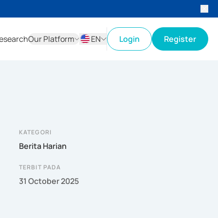
esearch
Our Platform
EN
Login
Register
ID
EN
KATEGORI
Berita Harian
TERBIT PADA
31 October 2025