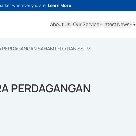
market wherever you are.
Learn More
About Us
Our Service
Latest News
R
A PERDAGANGAN SAHAM LFLO DAN SSTM
RA PERDAGANGAN