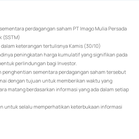
an sementara perdagangan saham PT Imago Mulia Persada
bk (SSTM)
I dalam keterangan tertulisnya Kamis (30/10)
inya peningkatan harga kumulatif yang signifikan pada
entuk perlindungan bagi Investor.
n penghentian sementara perdagangan saham tersebut
n tunai dengan tujuan untuk memberikan waktu yang
ra matang berdasarkan informasi yang ada dalam setiap
n untuk selalu memperhatikan keterbukaan informasi