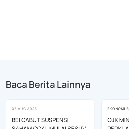
Baca Berita Lainnya
05 AUG 2026
EKONOMI B
BEI CABUT SUSPENSI
OJK MI
SAHAM COAL MULAI SESI IV
PERKUA