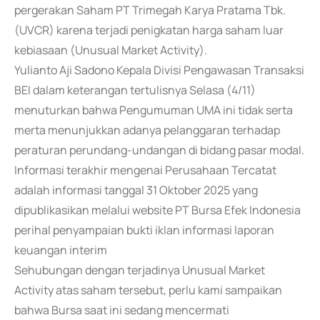
pergerakan Saham PT Trimegah Karya Pratama Tbk.
(UVCR) karena terjadi penigkatan harga saham luar
kebiasaan (Unusual Market Activity).
Yulianto Aji Sadono Kepala Divisi Pengawasan Transaksi
BEI dalam keterangan tertulisnya Selasa (4/11)
menuturkan bahwa Pengumuman UMA ini tidak serta
merta menunjukkan adanya pelanggaran terhadap
peraturan perundang-undangan di bidang pasar modal.
Informasi terakhir mengenai Perusahaan Tercatat
adalah informasi tanggal 31 Oktober 2025 yang
dipublikasikan melalui website PT Bursa Efek Indonesia
perihal penyampaian bukti iklan informasi laporan
keuangan interim
Sehubungan dengan terjadinya Unusual Market
Activity atas saham tersebut, perlu kami sampaikan
bahwa Bursa saat ini sedang mencermati