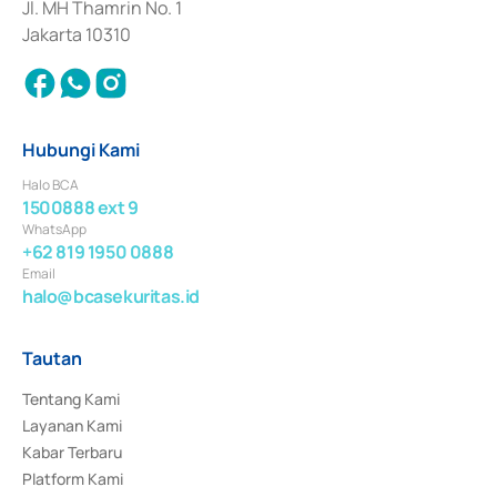
Jl. MH Thamrin No. 1
Jakarta 10310
Hubungi Kami
Halo BCA
1500888 ext 9
WhatsApp
+62 819 1950 0888
Email
halo@bcasekuritas.id
Tautan
Tentang Kami
Layanan Kami
Kabar Terbaru
Platform Kami