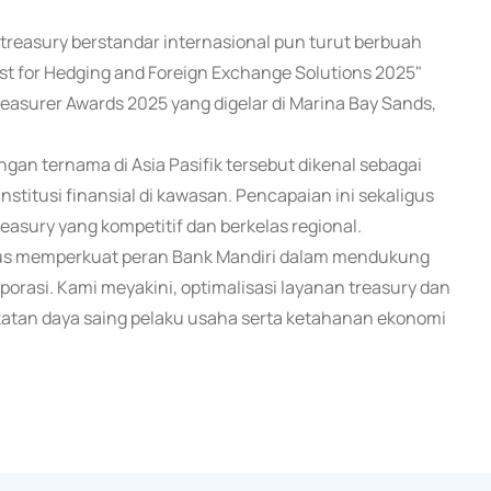
reasury berstandar internasional pun turut berbuah
st for Hedging and Foreign Exchange Solutions 2025"
easurer Awards 2025 yang digelar di Marina Bay Sands,
ngan ternama di Asia Pasifik tersebut dikenal sebagai
stitusi finansial di kawasan. Pencapaian ini sekaligus
easury yang kompetitif dan berkelas regional.
rus memperkuat peran Bank Mandiri dalam mendukung
rporasi. Kami meyakini, optimalisasi layanan treasury dan
gkatan daya saing pelaku usaha serta ketahanan ekonomi