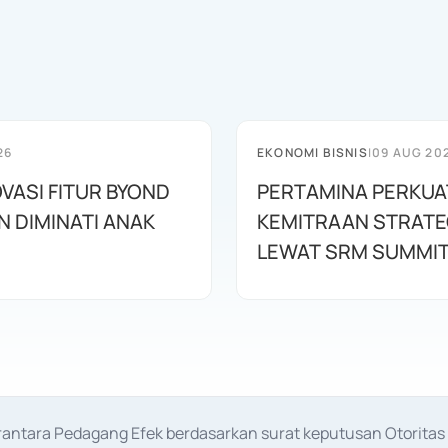
26
EKONOMI BISNIS
|
09 AUG 20
NOVASI FITUR BYOND
PERTAMINA PERKUA
N DIMINATI ANAK
KEMITRAAN STRATE
LEWAT SRM SUMMIT
erantara Pedagang Efek berdasarkan surat keputusan Otorit