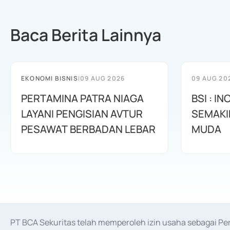
Baca Berita Lainnya
EKONOMI BISNIS
|
09 AUG 2026
09 AUG 20
PERTAMINA PATRA NIAGA
BSI : I
LAYANI PENGISIAN AVTUR
SEMAKI
PESAWAT BERBADAN LEBAR
MUDA
PT BCA Sekuritas telah memperoleh izin usaha sebagai P