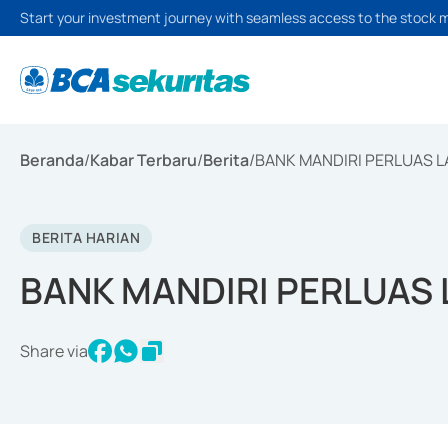
Start your investment journey with seamless access to the stock 
Beranda
/
Kabar Terbaru
/
Berita
/
BANK MANDIRI PERLUAS 
BERITA HARIAN
BANK MANDIRI PERLUAS
Share via