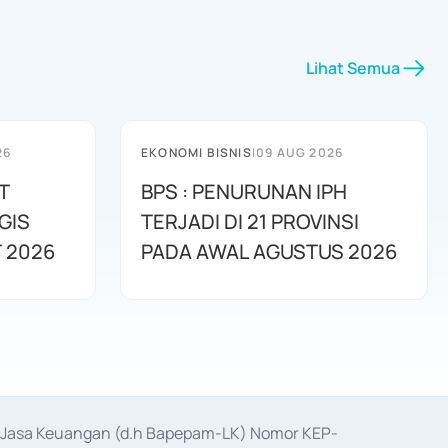
Lihat Semua
26
EKONOMI BISNIS
|
09 AUG 2026
T
BPS : PENURUNAN IPH
GIS
TERJADI DI 21 PROVINSI
 2026
PADA AWAL AGUSTUS 2026
as Jasa Keuangan (d.h Bapepam-LK) Nomor KEP-