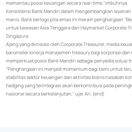
memantau posisi keuangan secara real-time,"imbuhnya.
Konsistensi Bank Mandiri dalam mengembangkan layanan t
manis. Bank berlogo pita emas ini meraih penghargaan "Be
untuk kawasan Asia Tenggara dari Haymarket Corporate Tr
Singapura.
Ajang yang diinisiasi oleh Corporate Treasurer, media keua
barometer kinerja manajemen treasury bagi korporasi dan in
memperkuat posisi Bank Mandiri sebagai penyedia solusi tr
"Penghargaan ini menjadi momentum bagi kami untuk te
stabilitas sektor keuangan dan aktivitas bisnis nasabah ko
hedging yang terintegrasi akan berkontribusi pada penin
nasional secara berkelanjutan," ujar Ari. (end)