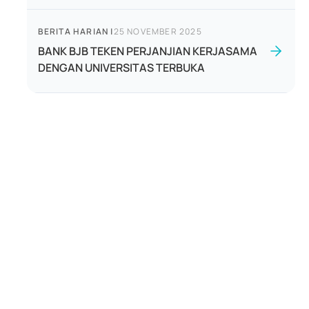
BERITA HARIAN
|
25 NOVEMBER 2025
BANK BJB TEKEN PERJANJIAN KERJASAMA
DENGAN UNIVERSITAS TERBUKA