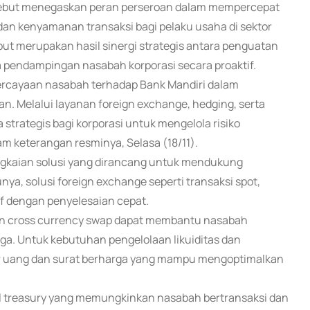
rsebut menegaskan peran perseroan dalam mempercepat
 dan kenyamanan transaksi bagi pelaku usaha di sektor
sebut merupakan hasil sinergi strategis antara penguatan
rta pendampingan nasabah korporasi secara proaktif.
epercayaan nasabah terhadap Bank Mandiri dalam
an. Melalui layanan foreign exchange, hedging, serta
strategis bagi korporasi untuk mengelola risiko
m keterangan resminya, Selasa (18/11).
rangkaian solusi yang dirancang untuk mendukung
ya, solusi foreign exchange seperti transaksi spot,
if dengan penyelesaian cepat.
 dan cross currency swap dapat membantu nasabah
ga. Untuk kebutuhan pengelolaan likuiditas dan
ar uang dan surat berharga yang mampu mengoptimalkan
tal treasury yang memungkinkan nasabah bertransaksi dan