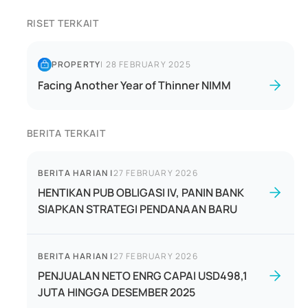
RISET TERKAIT
PROPERTY
|
28 FEBRUARY 2025
Facing Another Year of Thinner NIMM
BERITA TERKAIT
BERITA HARIAN
|
27 FEBRUARY 2026
HENTIKAN PUB OBLIGASI IV, PANIN BANK
SIAPKAN STRATEGI PENDANAAN BARU
BERITA HARIAN
|
27 FEBRUARY 2026
PENJUALAN NETO ENRG CAPAI USD498,1
JUTA HINGGA DESEMBER 2025