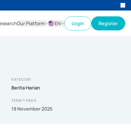
esearch
Our Platform
EN
Login
Register
ID
EN
KATEGORI
Berita Harian
TERBIT PADA
19 November 2025