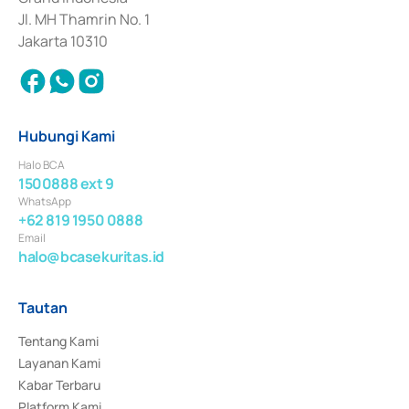
Jl. MH Thamrin No. 1
Jakarta 10310
Hubungi Kami
Halo BCA
1500888 ext 9
WhatsApp
+62 819 1950 0888
Email
halo@bcasekuritas.id
Tautan
Tentang Kami
Layanan Kami
Kabar Terbaru
Platform Kami