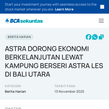
Start your investment journey with seamless access to the
stock market wherever you are.
Learn More
BERITA HARIAN
ASTRA DORONG EKONOMI
BERKELANJUTAN LEWAT
KAMPUNG BERSERI ASTRA LES
DI BALI UTARA
KATEGORI
TERBIT PADA
Berita Harian
13 November 2025