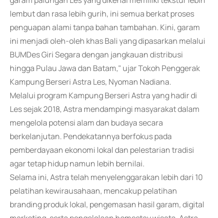
garam palungan Les yang dikenal memiliki tekstur lebih
lembut dan rasa lebih gurih, ini semua berkat proses
penguapan alami tanpa bahan tambahan. Kini, garam
ini menjadi oleh-oleh khas Bali yang dipasarkan melalui
BUMDes Giri Segara dengan jangkauan distribusi
hingga Pulau Jawa dan Batam," ujar Tokoh Penggerak
Kampung Berseri Astra Les, Nyoman Nadiana.
Melalui program Kampung Berseri Astra yang hadir di
Les sejak 2018, Astra mendampingi masyarakat dalam
mengelola potensi alam dan budaya secara
berkelanjutan. Pendekatannya berfokus pada
pemberdayaan ekonomi lokal dan pelestarian tradisi
agar tetap hidup namun lebih bernilai.
Selama ini, Astra telah menyelenggarakan lebih dari 10
pelatihan kewirausahaan, mencakup pelatihan
branding produk lokal, pengemasan hasil garam, digital