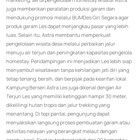
marketing, serta pengelolaan homestay wisata. Astra
juga memberikan peralatan produksi garam dan
mendukung promosi melalui BUMDes Giri Segara agar
produk garam Les dapat menjangkau pasar yang lebih
luas. Selain itu, Astra membantu memperkuat
pengelolaan wisata desa melalui perbaikan jalur
menuju air terjun dan peningkatan kapasitas pengelola
homestay. Pendampingan ini menjadikan Les lebih siap
menyambut wisatawan tanpa kehilangan jati diri yang
tetap tenang, bersih, dan berpijak pada kearifan lokal.
Kampung Berseri Astra Les juga dikenal dengan Air
Terjun Les yang memiliki ketinggian hampir 30 meter,
dikelilingi hutan tropis dan jalur trekking yang
menantang. Di tepi pantai, pengunjung dapat
menyaksikan langsung proses pembuatan garam atau
aktivitas nelayan yang berangkat melaut dengan