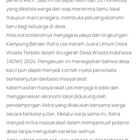
perahu kecil. Saat ini terdapat lebih dari 20 homestay
yang dikelola warga dan siap menerima tamu lokal
maupun mancanegara, membuka peluang ekonomi
baru bagi keluarga di desa.
Atas konsistensinya menjaga budaya dan lingkungan,
Kampung Berseri Astra Les meraih Juara Umum Desa
Wisata Terbaik dalam Anugerah Desa Wisata Indonesia
(ADWI) 2024. Pengakuan ini menegaskan bahwa desa
kecil pun dapat menjadi contoh nyata pariwisata
berkelanjutan berbasis masyarakat.
Keberhasilan masyarakat Les menjaga tradisi dan
menggerakkan ekonomi lokal didukung oleh
pendampingan Astra yang dilakukan bersama warga
secara berkelanjutan. Melalui kerja sama ini, Astra
menjadi mitra masyarakat dalam memperkuat potensi
desa tanpa mengubah karakter aslinya.