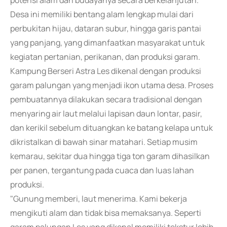
potensi alam dan budayanya secara berkelanjutan.
Desa ini memiliki bentang alam lengkap mulai dari
perbukitan hijau, dataran subur, hingga garis pantai
yang panjang, yang dimanfaatkan masyarakat untuk
kegiatan pertanian, perikanan, dan produksi garam.
Kampung Berseri Astra Les dikenal dengan produksi
garam palungan yang menjadi ikon utama desa. Proses
pembuatannya dilakukan secara tradisional dengan
menyaring air laut melalui lapisan daun lontar, pasir,
dan kerikil sebelum dituangkan ke batang kelapa untuk
dikristalkan di bawah sinar matahari. Setiap musim
kemarau, sekitar dua hingga tiga ton garam dihasilkan
per panen, tergantung pada cuaca dan luas lahan
produksi.
"Gunung memberi, laut menerima. Kami bekerja
mengikuti alam dan tidak bisa memaksanya. Seperti