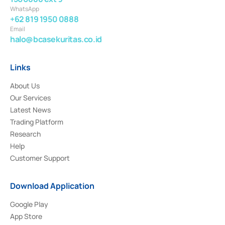
WhatsApp
+62 819 1950 0888
Email
halo@bcasekuritas.co.id
Links
About Us
Our Services
Latest News
Trading Platform
Research
Help
Customer Support
Download Application
Google Play
App Store