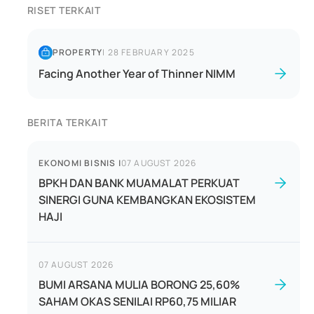
RISET TERKAIT
PROPERTY
|
28 FEBRUARY 2025
Facing Another Year of Thinner NIMM
BERITA TERKAIT
EKONOMI BISNIS
|
07 AUGUST 2026
BPKH DAN BANK MUAMALAT PERKUAT
SINERGI GUNA KEMBANGKAN EKOSISTEM
HAJI
07 AUGUST 2026
BUMI ARSANA MULIA BORONG 25,60%
SAHAM OKAS SENILAI RP60,75 MILIAR