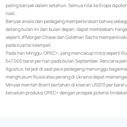
paling banyak dalam setahun. Semua nilai ke Eropa dipoto
naik.
Banyak analis dan pedagang memperkirakan bahwa sebagi
datang bulan ini dan bulan depan, dapat membebani harga 
seperti JPMorgan Chase dan Goldman Sachs memperkiraka
pada kuartal keempat.
Pada hari Minggu, OPEC+, yang mencakup mitra seperti Ru
547.000 barel per hari pada bulan September. Rencana pe
Agustus, terjadi di saat para pedagang menunggu bagai
menghukum Rusia atas perang di Ukraina dapat memengar
Minyak mentah Brent bertahan di kisaran US$70 per barel
kenaikan produksi OPEC+ dengan prospek potensi tindaka