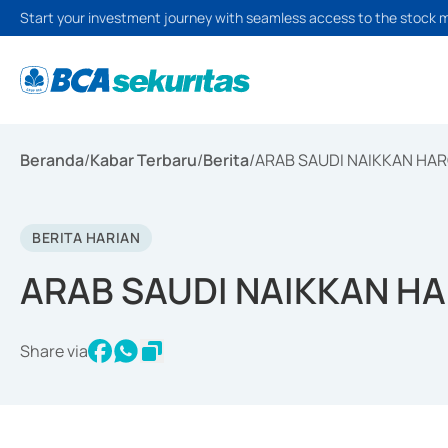
Start your investment journey with seamless access to the stock 
Beranda
/
Kabar Terbaru
/
Berita
/
ARAB SAUDI NAIKKAN HAR
BERITA HARIAN
ARAB SAUDI NAIKKAN HA
Share via