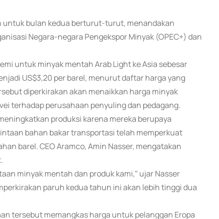
h untuk bulan kedua berturut-turut, menandakan
ganisasi Negara-negara Pengekspor Minyak (OPEC+) dan
mi untuk minyak mentah Arab Light ke Asia sebesar
njadi US$3,20 per barel, menurut daftar harga yang
 tersebut diperkirakan akan menaikkan harga minyak
rvei terhadap perusahaan penyuling dan pedagang.
m meningkatkan produksi karena mereka berupaya
intaan bahan bakar transportasi telah memperkuat
han barel. CEO Aramco, Amin Nasser, mengatakan
.
aan minyak mentah dan produk kami," ujar Nasser
rkirakan paruh kedua tahun ini akan lebih tinggi dua
jaan tersebut memangkas harga untuk pelanggan Eropa