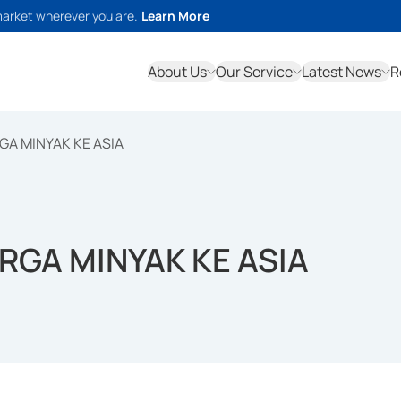
market wherever you are.
Learn More
About Us
Our Service
Latest News
R
GA MINYAK KE ASIA
RGA MINYAK KE ASIA