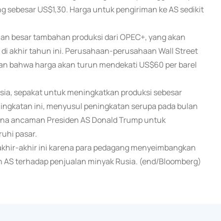
ng sebesar US$1,30. Harga untuk pengiriman ke AS sedikit
an besar tambahan produksi dari OPEC+, yang akan
di akhir tahun ini. Perusahaan-perusahaan Wall Street
n bahwa harga akan turun mendekati US$60 per barel
sia, sepakat untuk meningkatkan produksi sebesar
ningkatan ini, menyusul peningkatan serupa pada bulan
mana ancaman Presiden AS Donald Trump untuk
uhi pasar.
 akhir-akhir ini karena para pedagang menyeimbangkan
n AS terhadap penjualan minyak Rusia. (end/Bloomberg)