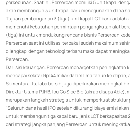
perkebunan. Saat ini, Perseroan memiliki 5 unit kapal deng
akan membangun 3 unit kapal baru menggunakan dana has
Tujuan pembangunan 3 (tiga) unit kapal LCT baru adala
memenuhi kebutuhan permintaan pengangkutan alat berat 
(tiga) ini untuk mendukung rencana bisnis Perseroan ked
Perseroan saat ini utilisasi terpakai sudah maksimum seh
dilengkapi dengan teknologi terbaru maka dapat meningka
Perseroan.
Dari sisi keuangan, Perseroan menargetkan peningkatan k
mencapai sekitar Rp144 miliar dalam lima tahun ke depan, a
Sementara itu, laba bersih juga diperkirakan meningkat hin
Direktur Utama PJHB, Ibu Go Sioe Bie (akrab disapa Abie
merupakan langkah strategis untuk memperkuat struktur
"Seluruh dana hasil IPO setelah dikurangi biaya emisi aka
untuk membangun tiga kapal baru jenis LCT berkapasitas
dari strategi jangka panjang Perseroan untuk meningkat