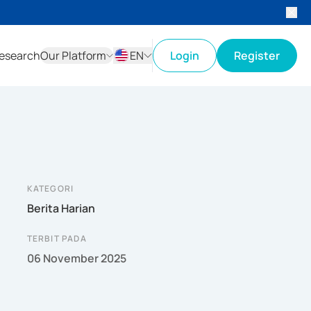
esearch
Our Platform
EN
Login
Register
ID
EN
KATEGORI
Berita Harian
TERBIT PADA
06 November 2025