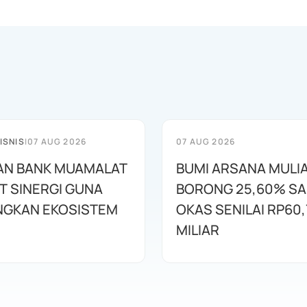
ISNIS
|
07 AUG 2026
07 AUG 2026
AN BANK MUAMALAT
BUMI ARSANA MULI
T SINERGI GUNA
BORONG 25,60% S
GKAN EKOSISTEM
OKAS SENILAI RP60,
MILIAR