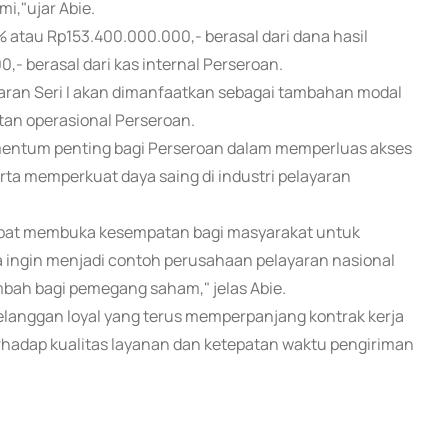
mi,"ujar Abie.
1% atau Rp153.400.000.000,- berasal dari dana hasil
 berasal dari kas internal Perseroan.
Waran Seri I akan dimanfaatkan sebagai tambahan modal
tan operasional Perseroan.
mentum penting bagi Perseroan dalam memperluas akses
rta memperkuat daya saing di industri pelayaran
dapat membuka kesempatan bagi masyarakat untuk
ga ingin menjadi contoh perusahaan pelayaran nasional
mbah bagi pemegang saham," jelas Abie.
langgan loyal yang terus memperpanjang kontrak kerja
erhadap kualitas layanan dan ketepatan waktu pengiriman