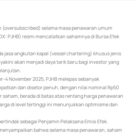
aan (oversubscribed) selama masa penawaran umum
IDX: PJHB) resmi mencatatkan sahamnya di Bursa Efek
 jasa angkutan kapal (vessel chartering) khusus jenis
iyakini akan menjadi daya tarik baru bagi investor yang
lanjutan.
r-4 November 2025, PJHB melepas sebanyak
patkan dan disetor penuh, dengan nilai nominal Rp50
r saham, berada di batas atas rentang harga penawaran
ga di level tertinggi ini menunjukkan optimisme dan
 bertindak sebagai Penjamin Pelaksana Emisi Efek.
rta, menyampaikan bahwa selama masa penawaran, saham