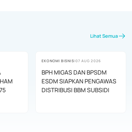
Lihat Semua
EKONOMI BISNIS
|
07 AUG 2026
A
BPH MIGAS DAN BPSDM
AHAM
ESDM SIAPKAN PENGAWAS
75
DISTRIBUSI BBM SUBSIDI