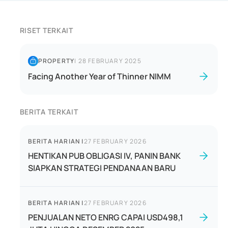
RISET TERKAIT
PROPERTY
|
28 FEBRUARY 2025
Facing Another Year of Thinner NIMM
BERITA TERKAIT
BERITA HARIAN
|
27 FEBRUARY 2026
HENTIKAN PUB OBLIGASI IV, PANIN BANK
SIAPKAN STRATEGI PENDANAAN BARU
BERITA HARIAN
|
27 FEBRUARY 2026
PENJUALAN NETO ENRG CAPAI USD498,1