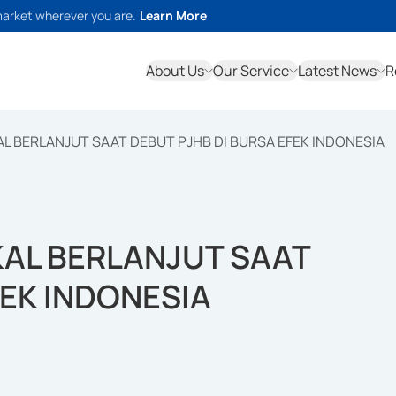
market wherever you are.
Learn More
About Us
Our Service
Latest News
R
L BERLANJUT SAAT DEBUT PJHB DI BURSA EFEK INDONESIA
KAL BERLANJUT SAAT
FEK INDONESIA