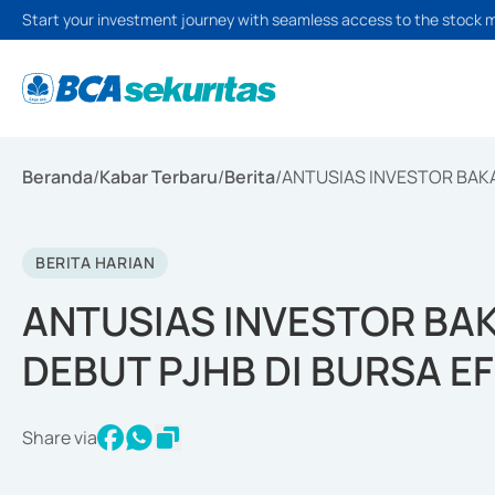
Start your investment journey with seamless access to the stock 
Beranda
/
Kabar Terbaru
/
Berita
/
ANTUSIAS INVESTOR BAKA
BERITA HARIAN
ANTUSIAS INVESTOR BA
DEBUT PJHB DI BURSA E
Share via