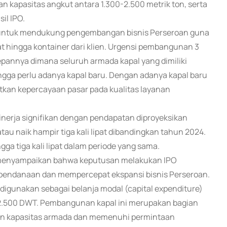
an kapasitas angkut antara 1.300-2.500 metrik ton, serta
il IPO.
h untuk mendukung pengembangan bisnis Perseroan guna
hingga kontainer dari klien. Urgensi pembangunan 3
epannya dimana seluruh armada kapal yang dimiliki
ingga perlu adanya kapal baru. Dengan adanya kapal baru
tkan kepercayaan pasar pada kualitas layanan
inerja signifikan dengan pendapatan diproyeksikan
tau naik hampir tiga kali lipat dibandingkan tahun 2024.
gga tiga kali lipat dalam periode yang sama.
), menyampaikan bahwa keputusan melakukan IPO
 pendanaan dan mempercepat ekspansi bisnis Perseroan.
n digunakan sebagai belanja modal (capital expenditure)
 2.500 DWT. Pembangunan kapal ini merupakan bagian
kan kapasitas armada dan memenuhi permintaan