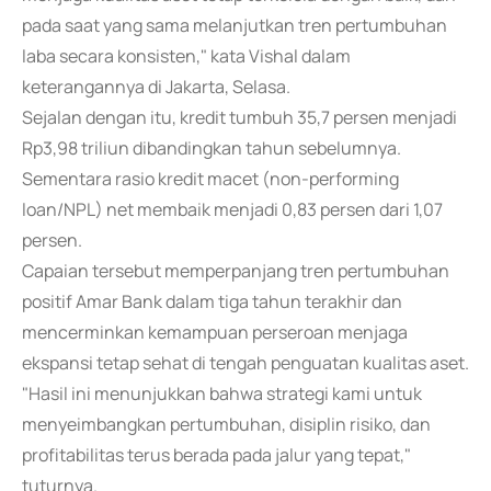
pada saat yang sama melanjutkan tren pertumbuhan
laba secara konsisten," kata Vishal dalam
keterangannya di Jakarta, Selasa.
Sejalan dengan itu, kredit tumbuh 35,7 persen menjadi
Rp3,98 triliun dibandingkan tahun sebelumnya.
Sementara rasio kredit macet (non-performing
loan/NPL) net membaik menjadi 0,83 persen dari 1,07
persen.
Capaian tersebut memperpanjang tren pertumbuhan
positif Amar Bank dalam tiga tahun terakhir dan
mencerminkan kemampuan perseroan menjaga
ekspansi tetap sehat di tengah penguatan kualitas aset.
"Hasil ini menunjukkan bahwa strategi kami untuk
menyeimbangkan pertumbuhan, disiplin risiko, dan
profitabilitas terus berada pada jalur yang tepat,"
tuturnya.