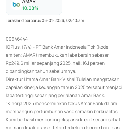
AMAR
10.08
%
Terakhir diperbarui
:
06-01-2026, 02:40:am
09646444
IQPlus, (7/4) - PT Bank Amar Indonesia Tbk (kode
emiten: AMAR) membukukan laba bersih sebesar
Rp249,6 miliar sepanjang 2025, naik 16,1 persen
dibandingkan tahun sebelumnya.
Direktur Utama Amar Bank Vishal Tulsian mengatakan
capaian kinerja keuangan tahun 2025 tersebut menjadi
laba tertinggi sepanjang perjalanan Amar Bank.
"Kinerja 2025 mencerminkan fokus Amar Bank dalam
membangun pertumbuhan yang semakin berkualitas.
Kami berhasil mendorong ekspansi kredit secara sehat,
menjaga kualitas aset tetap terkelola dengan baik, dan