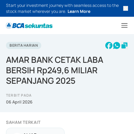
Start your investment journey with seamless access to the
stock market wherever you are.
Learn More
BERITA HARIAN
AMAR BANK CETAK LABA
BERSIH Rp249,6 MILIAR
SEPANJANG 2025
TERBIT PADA
06 April 2026
SAHAM TERKAIT