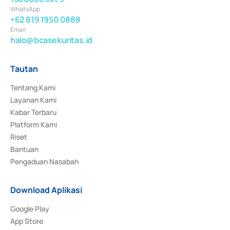
WhatsApp
+62 819 1950 0888
Email
halo@bcasekuritas.id
Tautan
Tentang Kami
Layanan Kami
Kabar Terbaru
Platform Kami
Riset
Bantuan
Pengaduan Nasabah
Download Aplikasi
Google Play
App Store