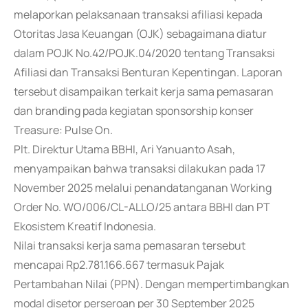
melaporkan pelaksanaan transaksi afiliasi kepada
Otoritas Jasa Keuangan (OJK) sebagaimana diatur
dalam POJK No.42/POJK.04/2020 tentang Transaksi
Afiliasi dan Transaksi Benturan Kepentingan. Laporan
tersebut disampaikan terkait kerja sama pemasaran
dan branding pada kegiatan sponsorship konser
Treasure: Pulse On.
Plt. Direktur Utama BBHI, Ari Yanuanto Asah,
menyampaikan bahwa transaksi dilakukan pada 17
November 2025 melalui penandatanganan Working
Order No. WO/006/CL-ALLO/25 antara BBHI dan PT
Ekosistem Kreatif Indonesia.
Nilai transaksi kerja sama pemasaran tersebut
mencapai Rp2.781.166.667 termasuk Pajak
Pertambahan Nilai (PPN). Dengan mempertimbangkan
modal disetor perseroan per 30 September 2025