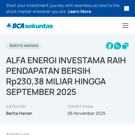
Start your investment journey with seamless access to the
stock market wherever you are.
Learn More
BERITA HARIAN
ALFA ENERGI INVESTAMA RAIH
PENDAPATAN BERSIH
Rp230,38 MILIAR HINGGA
SEPTEMBER 2025
KATEGORI
TERBIT PADA
Berita Harian
06 November 2025