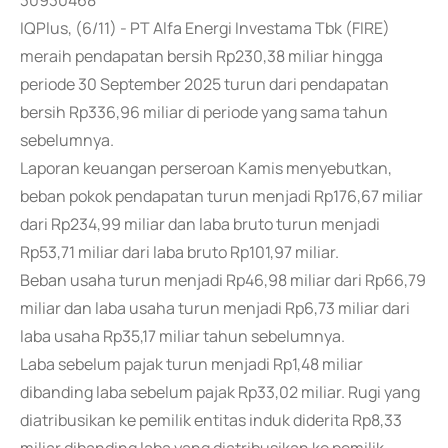
30930468
IQPlus, (6/11) - PT Alfa Energi Investama Tbk (FIRE)
meraih pendapatan bersih Rp230,38 miliar hingga
periode 30 September 2025 turun dari pendapatan
bersih Rp336,96 miliar di periode yang sama tahun
sebelumnya.
Laporan keuangan perseroan Kamis menyebutkan,
beban pokok pendapatan turun menjadi Rp176,67 miliar
dari Rp234,99 miliar dan laba bruto turun menjadi
Rp53,71 miliar dari laba bruto Rp101,97 miliar.
Beban usaha turun menjadi Rp46,98 miliar dari Rp66,79
miliar dan laba usaha turun menjadi Rp6,73 miliar dari
laba usaha Rp35,17 miliar tahun sebelumnya.
Laba sebelum pajak turun menjadi Rp1,48 miliar
dibanding laba sebelum pajak Rp33,02 miliar. Rugi yang
diatribusikan ke pemilik entitas induk diderita Rp8,33