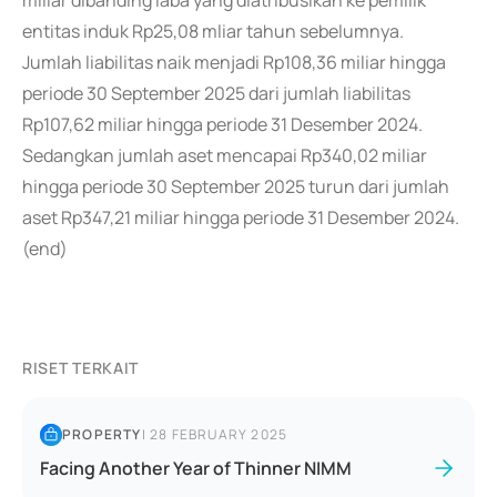
miliar dibanding laba yang diatribusikan ke pemilik
entitas induk Rp25,08 mliar tahun sebelumnya.
Jumlah liabilitas naik menjadi Rp108,36 miliar hingga
periode 30 September 2025 dari jumlah liabilitas
Rp107,62 miliar hingga periode 31 Desember 2024.
Sedangkan jumlah aset mencapai Rp340,02 miliar
hingga periode 30 September 2025 turun dari jumlah
aset Rp347,21 miliar hingga periode 31 Desember 2024.
(end)
RISET TERKAIT
PROPERTY
|
28 FEBRUARY 2025
Facing Another Year of Thinner NIMM