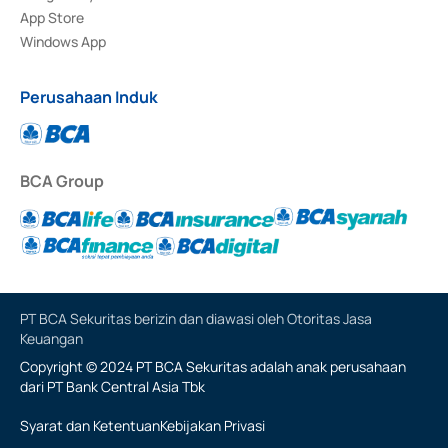
App Store
Windows App
Perusahaan Induk
BCA Group
PT BCA Sekuritas berizin dan diawasi oleh Otoritas Jasa
Keuangan
Copyright © 2024 PT BCA Sekuritas adalah anak perusahaan
dari PT Bank Central Asia Tbk
Syarat dan Ketentuan
Kebijakan Privasi