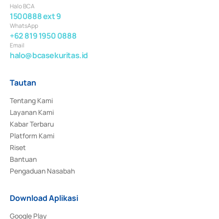
Halo BCA
1500888 ext 9
WhatsApp
+62 819 1950 0888
Email
halo@bcasekuritas.id
Tautan
Tentang Kami
Layanan Kami
Kabar Terbaru
Platform Kami
Riset
Bantuan
Pengaduan Nasabah
Download Aplikasi
Google Play