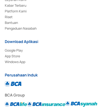
Kabar Terbaru
Platform Kami
Riset
Bantuan
Pengaduan Nasabah
Download Aplikasi
Google Play
App Store
Windows App
Perusahaan Induk
BCA Group