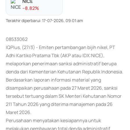
NICE
-
-8.82
%
Terakhir diperbarui
:
17-07-2026, 09:01:am
08533062
IQPlus, (27/3) - Emiten pertambangan bijih nikel, PT
Adhi Kartiko Pratama Tbk (AKP atau IDX:NICE),
melaporkan penerimaan sanksi administratif berupa
denda dari Kementerian Kehutanan Republik Indonesia.
Berdasarkan laporan informasi material yang
disampaikan perusahaan pada 27 Maret 2026, sanksi
tersebut tertuang dalam SK Menteri Kehutanan Nomor
211 Tahun 2026 yang diterima manajemen pada 26
Maret 2026.
Perusahaan menyatakan kesiapannya untuk
melakukan pembayaran total denda administratif