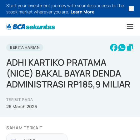
Start your investment journey with seamless access to the
stock market wherever you are.
Learn More
BERITA HARIAN
ADHI KARTIKO PRATAMA
(NICE) BAKAL BAYAR DENDA
ADMINISTRASI RP185,9 MILIAR
TERBIT PADA
26 March 2026
SAHAM TERKAIT