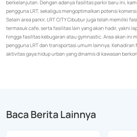
berkelanjutan. Dengan adanya fasilitas parkir baru ini, 
pengguna LRT, sekaligus mengoptimalkan potensi komersia
Selain area parkir, LRT CITY Cibubur juga telah memiliki fas
termasuk cafe, serta fasilitas lain yang akan hadir, yakni l
hingga fasilitas kebugaran atau gymnastic. Area akan ini
pengguna LRT dan transportasi umum lainnya. Kehadiran
aktivitas gaya hidup urban yang dinamis di kawasan berko
Baca Berita Lainnya