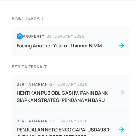
RISET TERKAIT
PROPERTY
|
28 FEBRUARY 2025
Facing Another Year of Thinner NIMM
BERITA TERKAIT
BERITA HARIAN
|
27 FEBRUARY 2026
HENTIKAN PUB OBLIGASI IV, PANIN BANK
SIAPKAN STRATEGI PENDANAAN BARU
BERITA HARIAN
|
27 FEBRUARY 2026
PENJUALAN NETO ENRG CAPAI USD498,1