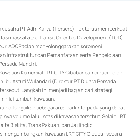
nak usaha PT Adhi Karya (Persero) Tbk terus memperkuat
asi massal atau Transit Oriented Development (TOD)
bubur. ADCP telah menyelenggarakan seremoni
n Infrastruktur dan Pemanfataan serta Pengelolaan
Persada Mandiri.
Kawasan Komersial LRT CITY Cibubur dan dihadiri oleh
Ibu Astuti Wulandari (Direktur PT Djuara Persada
ersebut. Langkah ini menjadi bagian dari strategi
 nilai tambah kawasan.
an difungsikan sebagai area parkir terpadu yang dapat
nya volume lalu lintas di kawasan tersebut. Selain LRT
lte Biskita, Trans Pakuan, dan Jaklingko.
erus mengembangkan kawasan LRT CITY Cibubur secara