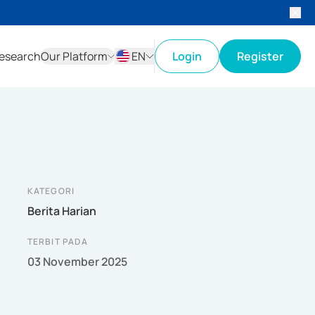
esearch
Our Platform
EN
Login
Register
ID
EN
KATEGORI
Berita Harian
TERBIT PADA
03 November 2025