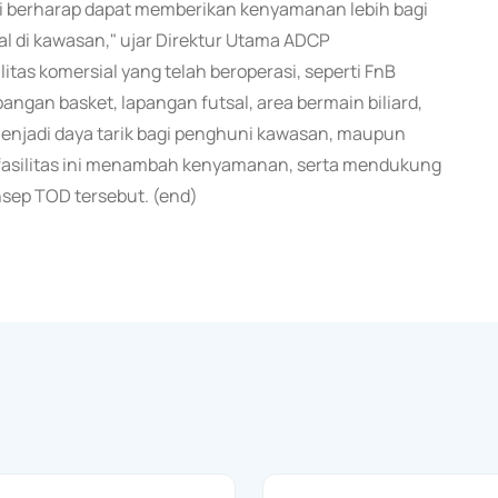
kami berharap dapat memberikan kenyamanan lebih bagi
l di kawasan," ujar Direktur Utama ADCP
ilitas komersial yang telah beroperasi, seperti FnB
apangan basket, lapangan futsal, area bermain biliard,
 menjadi daya tarik bagi penghuni kawasan, maupun
 fasilitas ini menambah kenyamanan, serta mendukung
nsep TOD tersebut. (end)