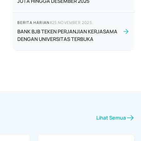
JUTA HINGGA DESEMBER 2025
BERITA HARIAN
|
25 NOVEMBER 2025
BANK BJB TEKEN PERJANJIAN KERJASAMA
DENGAN UNIVERSITAS TERBUKA
Lihat Semua