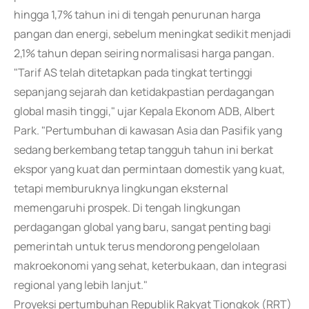
hingga 1,7% tahun ini di tengah penurunan harga
pangan dan energi, sebelum meningkat sedikit menjadi
2,1% tahun depan seiring normalisasi harga pangan.
"Tarif AS telah ditetapkan pada tingkat tertinggi
sepanjang sejarah dan ketidakpastian perdagangan
global masih tinggi," ujar Kepala Ekonom ADB, Albert
Park. "Pertumbuhan di kawasan Asia dan Pasifik yang
sedang berkembang tetap tangguh tahun ini berkat
ekspor yang kuat dan permintaan domestik yang kuat,
tetapi memburuknya lingkungan eksternal
memengaruhi prospek. Di tengah lingkungan
perdagangan global yang baru, sangat penting bagi
pemerintah untuk terus mendorong pengelolaan
makroekonomi yang sehat, keterbukaan, dan integrasi
regional yang lebih lanjut."
Proyeksi pertumbuhan Republik Rakyat Tiongkok (RRT)