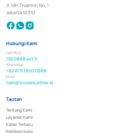
Jl. MH Thamrin No. 1
Jakarta 10310
Hubungi Kami
Halo BCA
1500888 ext 9
WhatsApp
+62 819 1950 0888
Email
halo@bcasekuritas.id
Tautan
Tentang Kami
Layanan Kami
Kabar Terbaru
Platform Kami