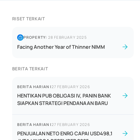
RISET TERKAIT
PROPERTY
|
28 FEBRUARY 2025
Facing Another Year of Thinner NIMM
BERITA TERKAIT
BERITA HARIAN
|
27 FEBRUARY 2026
HENTIKAN PUB OBLIGASI IV, PANIN BANK
SIAPKAN STRATEGI PENDANAAN BARU
BERITA HARIAN
|
27 FEBRUARY 2026
PENJUALAN NETO ENRG CAPAI USD498,1