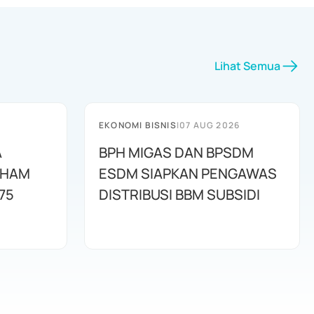
Lihat Semua
EKONOMI BISNIS
|
07 AUG 2026
A
BPH MIGAS DAN BPSDM
AHAM
ESDM SIAPKAN PENGAWAS
75
DISTRIBUSI BBM SUBSIDI