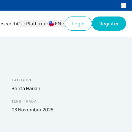
esearch
Our Platform
EN
Login
Register
ID
EN
KATEGORI
Berita Harian
TERBIT PADA
03 November 2025