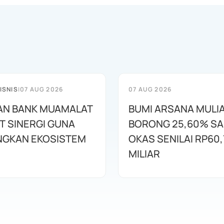
ISNIS
|
07 AUG 2026
07 AUG 2026
AN BANK MUAMALAT
BUMI ARSANA MULI
T SINERGI GUNA
BORONG 25,60% S
GKAN EKOSISTEM
OKAS SENILAI RP60,
MILIAR