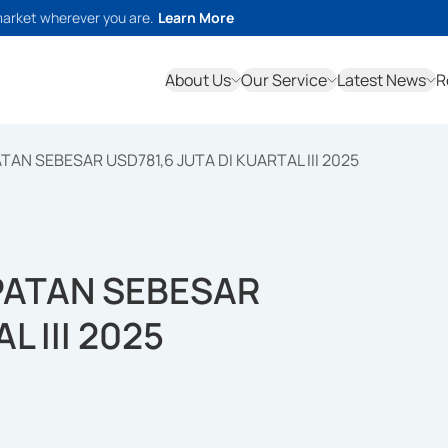
market wherever you are.
Learn More
About Us
Our Service
Latest News
R
N SEBESAR USD781,6 JUTA DI KUARTAL III 2025
ATAN SEBESAR
L III 2025