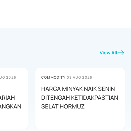
View All
UG 2026
COMMODITY
|
09 AUG 2026
HARGA MINYAK NAIK SENIN
ARIAH
DITENGAH KETIDAKPASTIAN
GANGKAN
SELAT HORMUZ