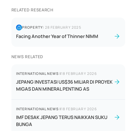
RELATED RESEARCH
PROPERTY
|
28 FEBRUARY 2025
Facing Another Year of Thinner NIMM
NEWS RELATED
INTERNATIONAL NEWS
|
18 FEBRUARY 2026
JEPANG INVESTASI US$36 MILIAR DI PROYEK
MIGAS DAN MINERAL PENTING AS
INTERNATIONAL NEWS
|
18 FEBRUARY 2026
IMF DESAK JEPANG TERUS NAIKKAN SUKU
BUNGA