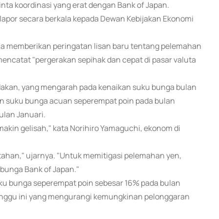
ta koordinasi yang erat dengan Bank of Japan.
lapor secara berkala kepada Dewan Kebijakan Ekonomi
a memberikan peringatan lisan baru tentang pelemahan
mencatat "pergerakan sepihak dan cepat di pasar valuta
akan, yang mengarah pada kenaikan suku bunga bulan
an suku bunga acuan seperempat poin pada bulan
lan Januari.
kin gelisah," kata Norihiro Yamaguchi, ekonom di
tahan," ujarnya. "Untuk memitigasi pelemahan yen,
bunga Bank of Japan."
ku bunga seperempat poin sebesar 16% pada bulan
inggu ini yang mengurangi kemungkinan pelonggaran