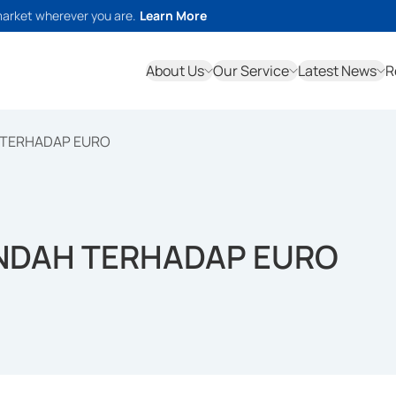
market wherever you are.
Learn More
About Us
Our Service
Latest News
R
 TERHADAP EURO
ENDAH TERHADAP EURO