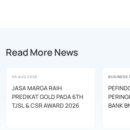
Read More News
09 AUG 2026
BUSINESS
JASA MARGA RAIH
PEFIND
PREDIKAT GOLD PADA 6TH
PERING
TJSL & CSR AWARD 2026
BANK B