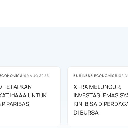
 ECONOMICS
|
09 AUG 2026
BUSINESS ECONOMICS
|
09 A
O TETAPKAN
XTRA MELUNCUR,
KAT idAAA UNTUK
INVESTASI EMAS SY
NP PARIBAS
KINI BISA DIPERDA
DI BURSA