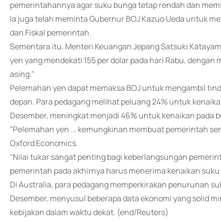
pemerintahannya agar suku bunga tetap rendah dan memin
Ia juga telah meminta Gubernur BOJ Kazuo Ueda untuk me
dan Fiskal pemerintah.
Sementara itu, Menteri Keuangan Jepang Satsuki Katayam
yen yang mendekati 155 per dolar pada hari Rabu, dengan 
asing."
Pelemahan yen dapat memaksa BOJ untuk mengambil tind
depan. Para pedagang melihat peluang 24% untuk kenaik
Desember, meningkat menjadi 46% untuk kenaikan pada bu
"Pelemahan yen ... kemungkinan membuat pemerintah sema
Oxford Economics.
"Nilai tukar sangat penting bagi keberlangsungan pemerin
pemerintah pada akhirnya harus menerima kenaikan suku 
Di Australia, para pedagang memperkirakan penurunan su
Desember, menyusul beberapa data ekonomi yang solid m
kebijakan dalam waktu dekat. (end/Reuters)