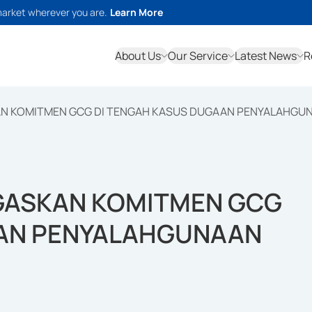
market wherever you are.
Learn More
About Us
Our Service
Latest News
R
KAN KOMITMEN GCG DI TENGAH KASUS DUGAAN PENYALAHGU
EGASKAN KOMITMEN GCG
AAN PENYALAHGUNAAN