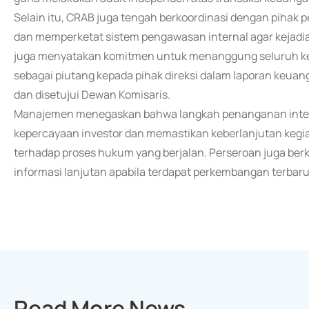
Selain itu, CRAB juga tengah berkoordinasi dengan pihak 
dan memperketat sistem pengawasan internal agar kejadia
juga menyatakan komitmen untuk menanggung seluruh keru
sebagai piutang kepada pihak direksi dalam laporan keuangan
dan disetujui Dewan Komisaris.
Manajemen menegaskan bahwa langkah penanganan intern
kepercayaan investor dan memastikan keberlanjutan keg
terhadap proses hukum yang berjalan. Perseroan juga b
informasi lanjutan apabila terdapat perkembangan terbaru
Read More News