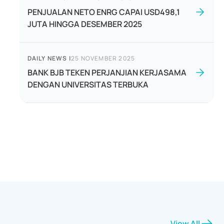
PENJUALAN NETO ENRG CAPAI USD498,1
JUTA HINGGA DESEMBER 2025
DAILY NEWS
|
25 NOVEMBER 2025
BANK BJB TEKEN PERJANJIAN KERJASAMA
DENGAN UNIVERSITAS TERBUKA
View All