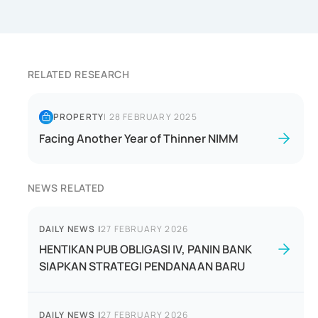
RELATED RESEARCH
PROPERTY
|
28 FEBRUARY 2025
Facing Another Year of Thinner NIMM
NEWS RELATED
DAILY NEWS
|
27 FEBRUARY 2026
HENTIKAN PUB OBLIGASI IV, PANIN BANK
SIAPKAN STRATEGI PENDANAAN BARU
DAILY NEWS
|
27 FEBRUARY 2026