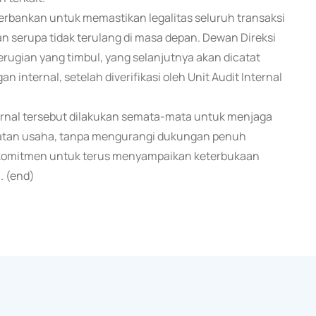
perbankan untuk memastikan legalitas seluruh transaksi
n serupa tidak terulang di masa depan. Dewan Direksi
gian yang timbul, yang selanjutnya akan dicatat
 internal, setelah diverifikasi oleh Unit Audit Internal
al tersebut dilakukan semata-mata untuk menjaga
iatan usaha, tanpa mengurangi dukungan penuh
erkomitmen untuk terus menyampaikan keterbukaan
. (end)