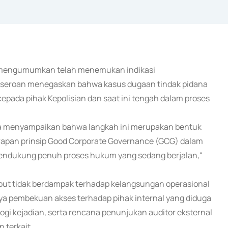
AB) mengumumkan telah menemukan indikasi
erseroan menegaskan bahwa kasus dugaan tindak pidana
epada pihak Kepolisian dan saat ini tengah dalam proses
ya menyampaikan bahwa langkah ini merupakan bentuk
rapan prinsip Good Corporate Governance (GCG) dalam
mendukung penuh proses hukum yang sedang berjalan,"
ut tidak berdampak terhadap kelangsungan operasional
ya pembekuan akses terhadap pihak internal yang diduga
logi kejadian, serta rencana penunjukan auditor eksternal
 terkait.