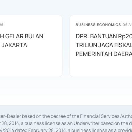
26
BUSINESS ECONOMICS
|
06 A
AH GELAR BULAN
DPR: BANTUAN Rp20
I JAKARTA
TRILIUN JAGA FISKA
PEMERINTAH DAER
oker-Dealer based on the decree of the Financial Services A
28, 2014, a business license as an Underwriter based on the 
014 dated February 28, 2014, a business license as a provider