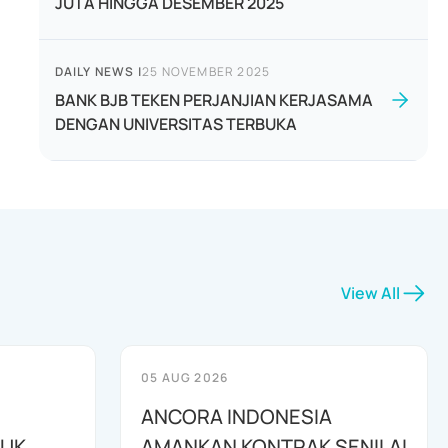
JUTA HINGGA DESEMBER 2025
DAILY NEWS
|
25 NOVEMBER 2025
BANK BJB TEKEN PERJANJIAN KERJASAMA
DENGAN UNIVERSITAS TERBUKA
View All
05 AUG 2026
ANCORA INDONESIA
TUK
AMANKAN KONTRAK SENILAI