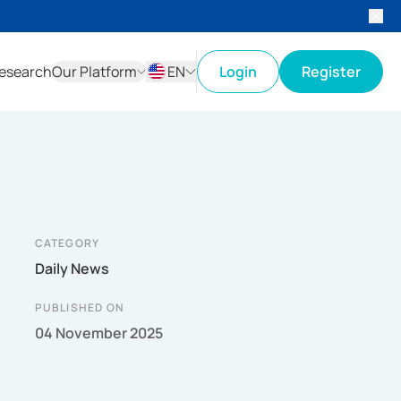
esearch
Our Platform
EN
Login
Register
ID
EN
CATEGORY
Daily News
PUBLISHED ON
04 November 2025