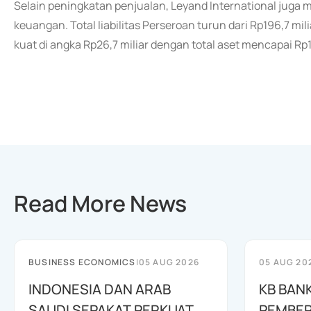
Selain peningkatan penjualan, Leyand International juga
keuangan. Total liabilitas Perseroan turun dari Rp196,7 mili
kuat di angka Rp26,7 miliar dengan total aset mencapai Rp17
Read More News
BUSINESS ECONOMICS
|
05 AUG 2026
05 AUG 20
INDONESIA DAN ARAB
KB BAN
SAUDI SEPAKAT PERKUAT
PEMBE