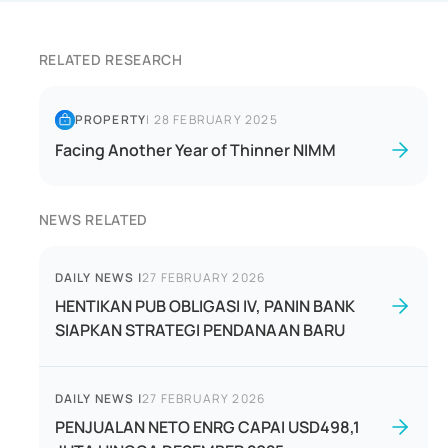
RELATED RESEARCH
PROPERTY
|
28 FEBRUARY 2025
Facing Another Year of Thinner NIMM
NEWS RELATED
DAILY NEWS
|
27 FEBRUARY 2026
HENTIKAN PUB OBLIGASI IV, PANIN BANK
SIAPKAN STRATEGI PENDANAAN BARU
DAILY NEWS
|
27 FEBRUARY 2026
PENJUALAN NETO ENRG CAPAI USD498,1