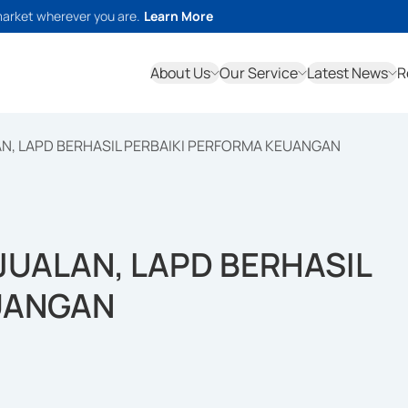
market wherever you are.
Learn More
About Us
Our Service
Latest News
R
N, LAPD BERHASIL PERBAIKI PERFORMA KEUANGAN
UALAN, LAPD BERHASIL
UANGAN