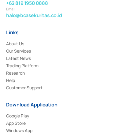
+62 819 1950 0888
Email
halo@bcasekuritas.co.id
Links
About Us
Our Services
Latest News
Trading Platform
Research
Help
Customer Support
Download Application
Google Play
App Store
Windows App