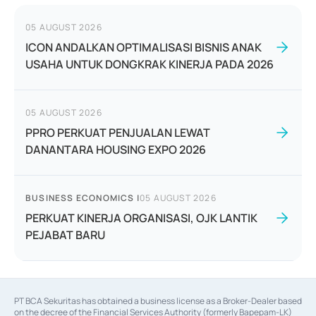
05 AUGUST 2026
ICON ANDALKAN OPTIMALISASI BISNIS ANAK
USAHA UNTUK DONGKRAK KINERJA PADA 2026
05 AUGUST 2026
PPRO PERKUAT PENJUALAN LEWAT
DANANTARA HOUSING EXPO 2026
BUSINESS ECONOMICS
|
05 AUGUST 2026
PERKUAT KINERJA ORGANISASI, OJK LANTIK
PEJABAT BARU
PT BCA Sekuritas has obtained a business license as a Broker-Dealer based
on the decree of the Financial Services Authority (formerly Bapepam-LK)