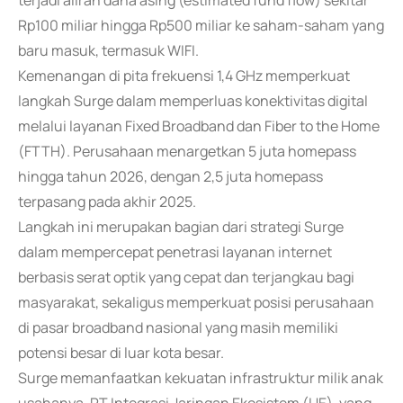
terjadi aliran dana asing (estimated fund flow) sekitar
Rp100 miliar hingga Rp500 miliar ke saham-saham yang
baru masuk, termasuk WIFI.
Kemenangan di pita frekuensi 1,4 GHz memperkuat
langkah Surge dalam memperluas konektivitas digital
melalui layanan Fixed Broadband dan Fiber to the Home
(FTTH). Perusahaan menargetkan 5 juta homepass
hingga tahun 2026, dengan 2,5 juta homepass
terpasang pada akhir 2025.
Langkah ini merupakan bagian dari strategi Surge
dalam mempercepat penetrasi layanan internet
berbasis serat optik yang cepat dan terjangkau bagi
masyarakat, sekaligus memperkuat posisi perusahaan
di pasar broadband nasional yang masih memiliki
potensi besar di luar kota besar.
Surge memanfaatkan kekuatan infrastruktur milik anak