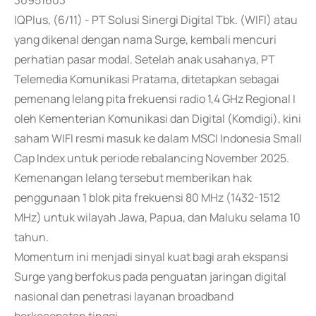
30951603
IQPlus, (6/11) - PT Solusi Sinergi Digital Tbk. (WIFI) atau
yang dikenal dengan nama Surge, kembali mencuri
perhatian pasar modal. Setelah anak usahanya, PT
Telemedia Komunikasi Pratama, ditetapkan sebagai
pemenang lelang pita frekuensi radio 1,4 GHz Regional I
oleh Kementerian Komunikasi dan Digital (Komdigi), kini
saham WIFI resmi masuk ke dalam MSCI Indonesia Small
Cap Index untuk periode rebalancing November 2025.
Kemenangan lelang tersebut memberikan hak
penggunaan 1 blok pita frekuensi 80 MHz (1432-1512
MHz) untuk wilayah Jawa, Papua, dan Maluku selama 10
tahun.
Momentum ini menjadi sinyal kuat bagi arah ekspansi
Surge yang berfokus pada penguatan jaringan digital
nasional dan penetrasi layanan broadband