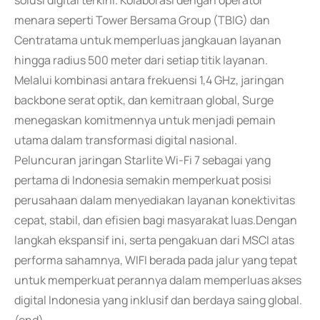
solusi digital terkini. Kolaborasi dengan operator
menara seperti Tower Bersama Group (TBIG) dan
Centratama untuk memperluas jangkauan layanan
hingga radius 500 meter dari setiap titik layanan.
Melalui kombinasi antara frekuensi 1,4 GHz, jaringan
backbone serat optik, dan kemitraan global, Surge
menegaskan komitmennya untuk menjadi pemain
utama dalam transformasi digital nasional.
Peluncuran jaringan Starlite Wi-Fi 7 sebagai yang
pertama di Indonesia semakin memperkuat posisi
perusahaan dalam menyediakan layanan konektivitas
cepat, stabil, dan efisien bagi masyarakat luas.Dengan
langkah ekspansif ini, serta pengakuan dari MSCI atas
performa sahamnya, WIFI berada pada jalur yang tepat
untuk memperkuat perannya dalam memperluas akses
digital Indonesia yang inklusif dan berdaya saing global.