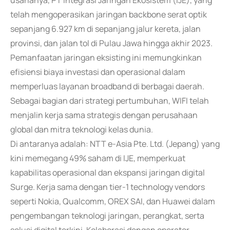
usahanya, PT Integrasi Jaringan Ekosistem (IJE), yang
telah mengoperasikan jaringan backbone serat optik
sepanjang 6.927 km di sepanjang jalur kereta, jalan
provinsi, dan jalan tol di Pulau Jawa hingga akhir 2023.
Pemanfaatan jaringan eksisting ini memungkinkan
efisiensi biaya investasi dan operasional dalam
memperluas layanan broadband di berbagai daerah.
Sebagai bagian dari strategi pertumbuhan, WIFI telah
menjalin kerja sama strategis dengan perusahaan
global dan mitra teknologi kelas dunia.
Di antaranya adalah: NTT e-Asia Pte. Ltd. (Jepang) yang
kini memegang 49% saham di IJE, memperkuat
kapabilitas operasional dan ekspansi jaringan digital
Surge. Kerja sama dengan tier-1 technology vendors
seperti Nokia, Qualcomm, OREX SAI, dan Huawei dalam
pengembangan teknologi jaringan, perangkat, serta