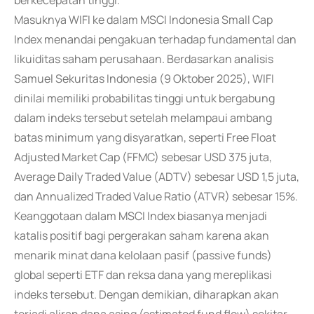
berkecepatan tinggi.
Masuknya WIFI ke dalam MSCI Indonesia Small Cap
Index menandai pengakuan terhadap fundamental dan
likuiditas saham perusahaan. Berdasarkan analisis
Samuel Sekuritas Indonesia (9 Oktober 2025), WIFI
dinilai memiliki probabilitas tinggi untuk bergabung
dalam indeks tersebut setelah melampaui ambang
batas minimum yang disyaratkan, seperti Free Float
Adjusted Market Cap (FFMC) sebesar USD 375 juta,
Average Daily Traded Value (ADTV) sebesar USD 1,5 juta,
dan Annualized Traded Value Ratio (ATVR) sebesar 15%.
Keanggotaan dalam MSCI Index biasanya menjadi
katalis positif bagi pergerakan saham karena akan
menarik minat dana kelolaan pasif (passive funds)
global seperti ETF dan reksa dana yang mereplikasi
indeks tersebut. Dengan demikian, diharapkan akan