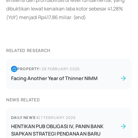
efisiensi dan profitabilitas di level fundamental, yang
dibuktikan lewat kenaikan laba kotor sebesar 41,28%
(YoY) menjadi Rp417,86 miliar. (end)
RELATED RESEARCH
PROPERTY
|
28 FEBRUARY 2025
Facing Another Year of Thinner NIMM
NEWS RELATED
DAILY NEWS
|
27 FEBRUARY 2026
HENTIKAN PUB OBLIGASI IV, PANIN BANK
SIAPKAN STRATEGI PENDANAAN BARU