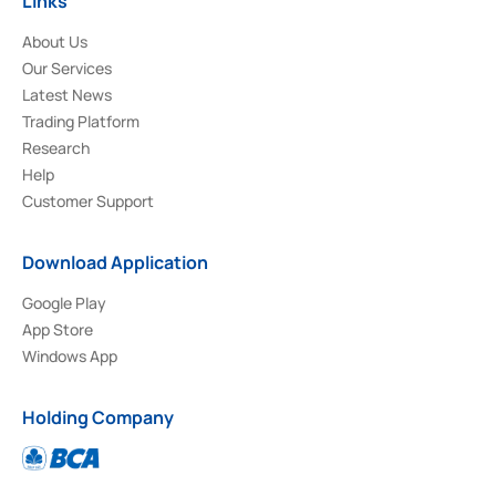
Links
About Us
Our Services
Latest News
Trading Platform
Research
Help
Customer Support
Download Application
Google Play
App Store
Windows App
Holding Company