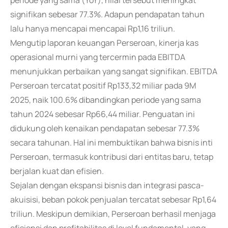
periode yang sama (YoY), nilai tersebut meningkat
signifikan sebesar 77.3%. Adapun pendapatan tahun
lalu hanya mencapai mencapai Rp1,16 triliun.
Mengutip laporan keuangan Perseroan, kinerja kas
operasional murni yang tercermin pada EBITDA
menunjukkan perbaikan yang sangat signifikan. EBITDA
Perseroan tercatat positif Rp133,32 miliar pada 9M
2025, naik 100.6% dibandingkan periode yang sama
tahun 2024 sebesar Rp66,44 miliar. Penguatan ini
didukung oleh kenaikan pendapatan sebesar 77.3%
secara tahunan. Hal ini membuktikan bahwa bisnis inti
Perseroan, termasuk kontribusi dari entitas baru, tetap
berjalan kuat dan efisien.
Sejalan dengan ekspansi bisnis dan integrasi pasca-
akuisisi, beban pokok penjualan tercatat sebesar Rp1,64
triliun. Meskipun demikian, Perseroan berhasil menjaga