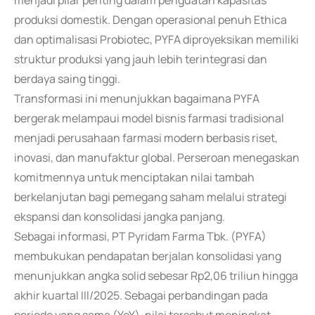
menjadi pilar penting dalam penguatan kapasitas
produksi domestik. Dengan operasional penuh Ethica
dan optimalisasi Probiotec, PYFA diproyeksikan memiliki
struktur produksi yang jauh lebih terintegrasi dan
berdaya saing tinggi.
Transformasi ini menunjukkan bagaimana PYFA
bergerak melampaui model bisnis farmasi tradisional
menjadi perusahaan farmasi modern berbasis riset,
inovasi, dan manufaktur global. Perseroan menegaskan
komitmennya untuk menciptakan nilai tambah
berkelanjutan bagi pemegang saham melalui strategi
ekspansi dan konsolidasi jangka panjang.
Sebagai informasi, PT Pyridam Farma Tbk. (PYFA)
membukukan pendapatan berjalan konsolidasi yang
menunjukkan angka solid sebesar Rp2,06 triliun hingga
akhir kuartal III/2025. Sebagai perbandingan pada