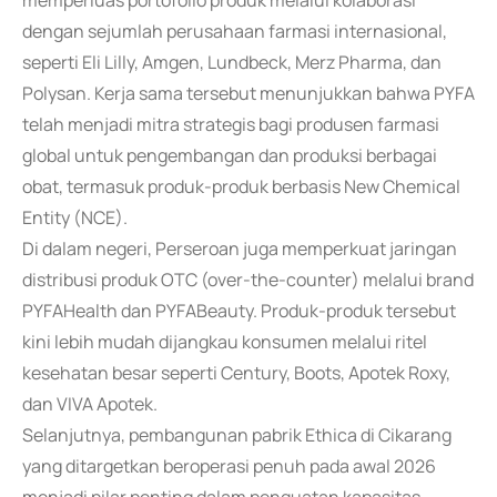
memperluas portofolio produk melalui kolaborasi
dengan sejumlah perusahaan farmasi internasional,
seperti Eli Lilly, Amgen, Lundbeck, Merz Pharma, dan
Polysan. Kerja sama tersebut menunjukkan bahwa PYFA
telah menjadi mitra strategis bagi produsen farmasi
global untuk pengembangan dan produksi berbagai
obat, termasuk produk-produk berbasis New Chemical
Entity (NCE).
Di dalam negeri, Perseroan juga memperkuat jaringan
distribusi produk OTC (over-the-counter) melalui brand
PYFAHealth dan PYFABeauty. Produk-produk tersebut
kini lebih mudah dijangkau konsumen melalui ritel
kesehatan besar seperti Century, Boots, Apotek Roxy,
dan VIVA Apotek.
Selanjutnya, pembangunan pabrik Ethica di Cikarang
yang ditargetkan beroperasi penuh pada awal 2026