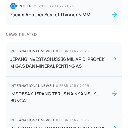
PROPERTY
|
28 FEBRUARY 2025
Facing Another Year of Thinner NIMM
NEWS RELATED
INTERNATIONAL NEWS
|
18 FEBRUARY 2026
JEPANG INVESTASI US$36 MILIAR DI PROYEK
MIGAS DAN MINERAL PENTING AS
INTERNATIONAL NEWS
|
18 FEBRUARY 2026
IMF DESAK JEPANG TERUS NAIKKAN SUKU
BUNGA
INTERNATIONAL NEWS
|
10 FEBRUARY 2026