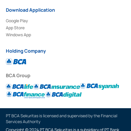
Download Application
Google Play
App Store
Windows App
Holding Company
BCA Group
PT BCA Sekuritas is licensed and supervised by the Financial
Services Authority
Copyright © 2024 PT BCA Sekuritas is a subsidiary of PT Bank