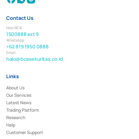
Contact Us
Halo BCA
1500888 ext 9
WhatsApp
+62 819 1950 0888
Email
halo@bcasekuritas.co.id
Links
About Us
Our Services
Latest News
Trading Platform
Research
Help
Customer Support