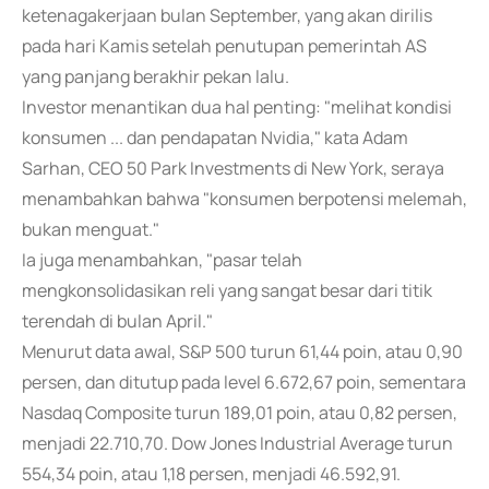
ketenagakerjaan bulan September, yang akan dirilis
pada hari Kamis setelah penutupan pemerintah AS
yang panjang berakhir pekan lalu.
Investor menantikan dua hal penting: "melihat kondisi
konsumen ... dan pendapatan Nvidia," kata Adam
Sarhan, CEO 50 Park Investments di New York, seraya
menambahkan bahwa "konsumen berpotensi melemah,
bukan menguat."
Ia juga menambahkan, "pasar telah
mengkonsolidasikan reli yang sangat besar dari titik
terendah di bulan April."
Menurut data awal, S&P 500 turun 61,44 poin, atau 0,90
persen, dan ditutup pada level 6.672,67 poin, sementara
Nasdaq Composite turun 189,01 poin, atau 0,82 persen,
menjadi 22.710,70. Dow Jones Industrial Average turun
554,34 poin, atau 1,18 persen, menjadi 46.592,91.