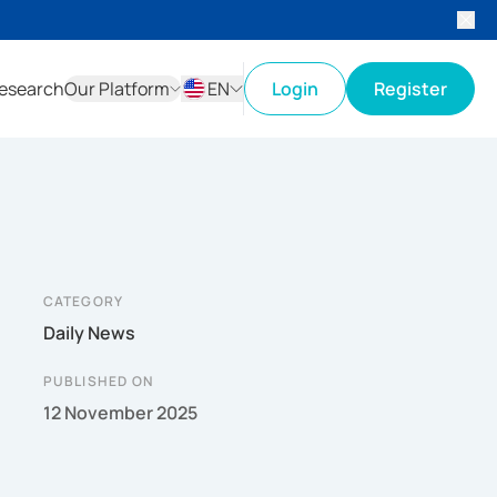
esearch
Our Platform
EN
Login
Register
ID
EN
CATEGORY
Daily News
PUBLISHED ON
12 November 2025