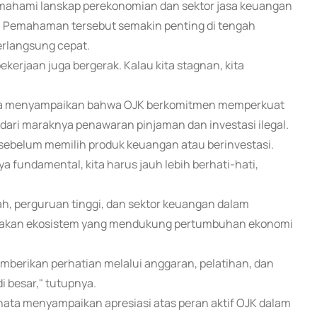
emahami lanskap perekonomian dan sektor jasa keuangan
l. Pemahaman tersebut semakin penting di tengah
erlangsung cepat.
kerjaan juga bergerak. Kalau kita stagnan, kita
irza menyampaikan bahwa OJK berkomitmen memperkuat
ari maraknya penawaran pinjaman dan investasi ilegal.
i sebelum memilih produk keuangan atau berinvestasi.
ya fundamental, kita harus jauh lebih berhati-hati,
h, perguruan tinggi, dan sektor keuangan dalam
ptakan ekosistem yang mendukung pertumbuhan ekonomi
mberikan perhatian melalui anggaran, pelatihan, dan
i besar," tutupnya.
nata menyampaikan apresiasi atas peran aktif OJK dalam