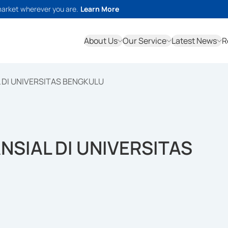
market wherever you are.
Learn More
About Us
Our Service
Latest News
R
L DI UNIVERSITAS BENGKULU
NSIAL DI UNIVERSITAS