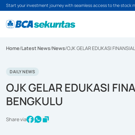
Start your investment journey with seamless access to the stock 
Home
/
Latest News
/
News
/
OJK GELAR EDUKASI FINANSIA
DAILY NEWS
OJK GELAR EDUKASI FINA
BENGKULU
Share via