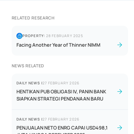
RELATED RESEARCH
PROPERTY
|
28 FEBRUARY 2025
Facing Another Year of Thinner NIMM
NEWS RELATED
DAILY NEWS
|
27 FEBRUARY 2026
HENTIKAN PUB OBLIGASI IV, PANIN BANK
SIAPKAN STRATEGI PENDANAAN BARU
DAILY NEWS
|
27 FEBRUARY 2026
PENJUALAN NETO ENRG CAPAI USD498,1