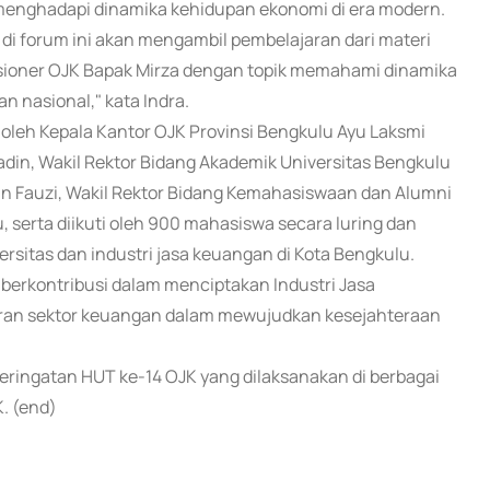
menghadapi dinamika kehidupan ekonomi di era modern.
di forum ini akan mengambil pembelajaran dari materi
isioner OJK Bapak Mirza dengan topik memahami dinamika
n nasional," kata Indra.
 oleh Kepala Kantor OJK Provinsi Bengkulu Ayu Laksmi
adin, Wakil Rektor Bidang Akademik Universitas Bengkulu
n Fauzi, Wakil Rektor Bidang Kemahasiswaan dan Alumni
, serta diikuti oleh 900 mahasiswa secara luring dan
versitas dan industri jasa keuangan di Kota Bengkulu.
 berkontribusi dalam menciptakan Industri Jasa
eran sektor keuangan dalam mewujudkan kesejahteraan
ringatan HUT ke-14 OJK yang dilaksanakan di berbagai
. (end)