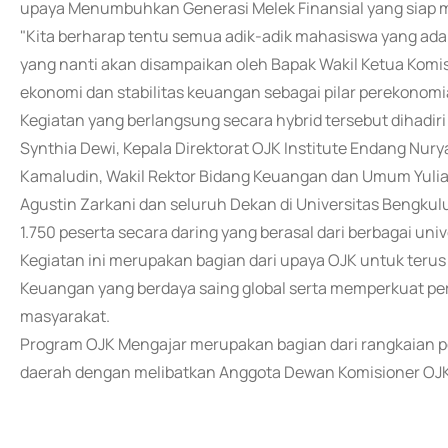
upaya Menumbuhkan Generasi Melek Finansial yang siap 
"Kita berharap tentu semua adik-adik mahasiswa yang ada 
yang nanti akan disampaikan oleh Bapak Wakil Ketua Kom
ekonomi dan stabilitas keuangan sebagai pilar perekonomia
Kegiatan yang berlangsung secara hybrid tersebut dihadiri
Synthia Dewi, Kepala Direktorat OJK Institute Endang Nury
Kamaludin, Wakil Rektor Bidang Keuangan dan Umum Yulia
Agustin Zarkani dan seluruh Dekan di Universitas Bengkulu
1.750 peserta secara daring yang berasal dari berbagai uni
Kegiatan ini merupakan bagian dari upaya OJK untuk terus
Keuangan yang berdaya saing global serta memperkuat p
masyarakat.
Program OJK Mengajar merupakan bagian dari rangkaian pe
daerah dengan melibatkan Anggota Dewan Komisioner OJK