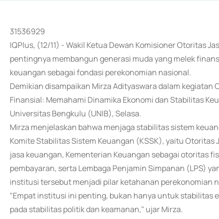
31536929
IQPlus, (12/11) - Wakil Ketua Dewan Komisioner Otoritas
pentingnya membangun generasi muda yang melek finansi
keuangan sebagai fondasi perekonomian nasional.
Demikian disampaikan Mirza Adityaswara dalam kegiatan
Finansial: Memahami Dinamika Ekonomi dan Stabilitas Keu
Universitas Bengkulu (UNIB), Selasa.
Mirza menjelaskan bahwa menjaga stabilitas sistem keua
Komite Stabilitas Sistem Keuangan (KSSK), yaitu Otorita
jasa keuangan, Kementerian Keuangan sebagai otoritas fis
pembayaran, serta Lembaga Penjamin Simpanan (LPS) ya
institusi tersebut menjadi pilar ketahanan perekonomian n
"Empat institusi ini penting, bukan hanya untuk stabilita
pada stabilitas politik dan keamanan," ujar Mirza.