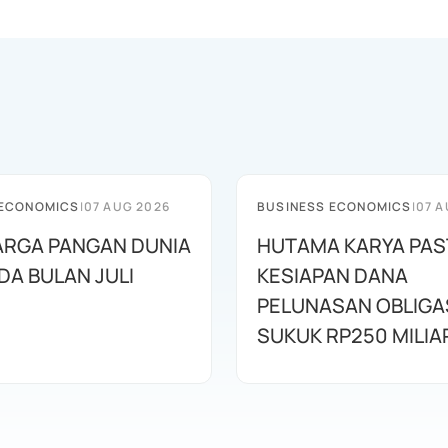
 ECONOMICS
|
07 AUG 2026
BUSINESS ECONOMICS
|
07 A
HARGA PANGAN DUNIA
HUTAMA KARYA PAS
DA BULAN JULI
KESIAPAN DANA
PELUNASAN OBLIGA
SUKUK RP250 MILIA