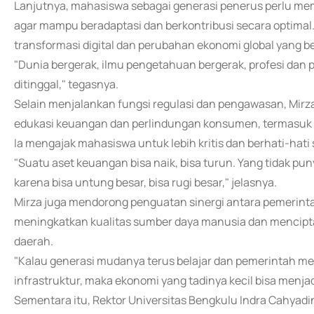
Lanjutnya, mahasiswa sebagai generasi penerus perlu m
agar mampu beradaptasi dan berkontribusi secara optima
transformasi digital dan perubahan ekonomi global yang b
"Dunia bergerak, ilmu pengetahuan bergerak, profesi dan pe
ditinggal," tegasnya.
Selain menjalankan fungsi regulasi dan pengawasan, M
edukasi keuangan dan perlindungan konsumen, termasuk d
Ia mengajak mahasiswa untuk lebih kritis dan berhati-hat
"Suatu aset keuangan bisa naik, bisa turun. Yang tidak pun
karena bisa untung besar, bisa rugi besar," jelasnya.
Mirza juga mendorong penguatan sinergi antara pemerinta
meningkatkan kualitas sumber daya manusia dan menci
daerah.
"Kalau generasi mudanya terus belajar dan pemerintah me
infrastruktur, maka ekonomi yang tadinya kecil bisa menjad
Sementara itu, Rektor Universitas Bengkulu Indra Cahyadi