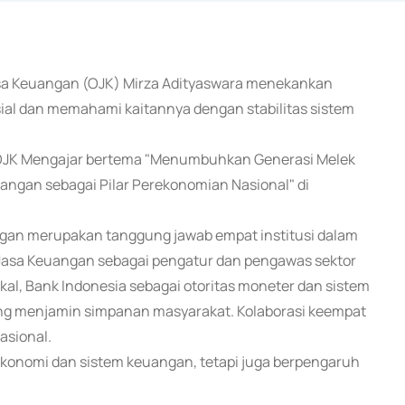
 Jasa Keuangan (OJK) Mirza Adityaswara menekankan
al dan memahami kaitannya dengan stabilitas sistem
 OJK Mengajar bertema "Menumbuhkan Generasi Melek
angan sebagai Pilar Perekonomian Nasional" di
ngan merupakan tanggung jawab empat institusi dalam
s Jasa Keuangan sebagai pengatur dan pengawas sektor
kal, Bank Indonesia sebagai otoritas moneter dan sistem
ng menjamin simpanan masyarakat. Kolaborasi keempat
asional.
s ekonomi dan sistem keuangan, tetapi juga berpengaruh