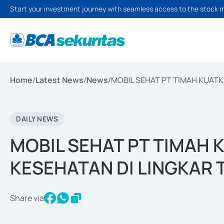
Start your investment journey with seamless access to the stock 
Home
/
Latest News
/
News
/
MOBIL SEHAT PT TIMAH KUAT
DAILY NEWS
MOBIL SEHAT PT TIMAH 
KESEHATAN DI LINGKAR
Share via