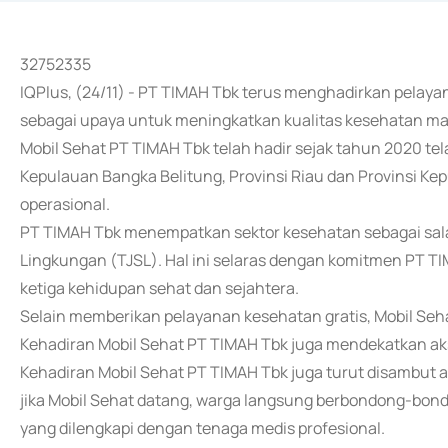
32752335
IQPlus, (24/11) - PT TIMAH Tbk terus menghadirkan pelaya
sebagai upaya untuk meningkatkan kualitas kesehatan mas
Mobil Sehat PT TIMAH Tbk telah hadir sejak tahun 2020 tel
Kepulauan Bangka Belitung, Provinsi Riau dan Provinsi Kep
operasional.
PT TIMAH Tbk menempatkan sektor kesehatan sebagai sala
Lingkungan (TJSL). Hal ini selaras dengan komitmen PT 
ketiga kehidupan sehat dan sejahtera.
Selain memberikan pelayanan kesehatan gratis, Mobil Seha
Kehadiran Mobil Sehat PT TIMAH Tbk juga mendekatkan ak
Kehadiran Mobil Sehat PT TIMAH Tbk juga turut disambut a
jika Mobil Sehat datang, warga langsung berbondong-bon
yang dilengkapi dengan tenaga medis profesional.