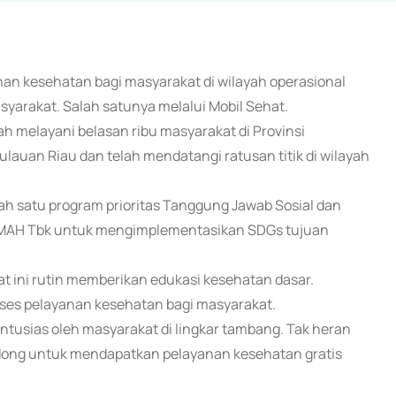
nan kesehatan bagi masyarakat di wilayah operasional
yarakat. Salah satunya melalui Mobil Sehat.
ah melayani belasan ribu masyarakat di Provinsi
ulauan Riau dan telah mendatangi ratusan titik di wilayah
h satu program prioritas Tanggung Jawab Sosial dan
TIMAH Tbk untuk mengimplementasikan SDGs tujuan
t ini rutin memberikan edukasi kesehatan dasar.
ses pelayanan kesehatan bagi masyarakat.
ntusias oleh masyarakat di lingkar tambang. Tak heran
dong untuk mendapatkan pelayanan kesehatan gratis