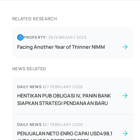
RELATED RESEARCH
PROPERTY
|
28 FEBRUARY 2025
Facing Another Year of Thinner NIMM
NEWS RELATED
DAILY NEWS
|
27 FEBRUARY 2026
HENTIKAN PUB OBLIGASI IV, PANIN BANK
SIAPKAN STRATEGI PENDANAAN BARU
DAILY NEWS
|
27 FEBRUARY 2026
PENJUALAN NETO ENRG CAPAI USD498,1