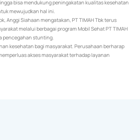
ehingga bisa mendukung peningakatan kualitas kesehatan
ntuk mewujudkan hal ini.
k, Anggi Siahaan mengatakan, PT TIMAH Tbk terus
arakat melalui berbagai program Mobil Sehat PT TIMAH
ga pencegahan stunting.
anan kesehatan bagi masyarakat. Perusahaan berharap
 memperluas akses masyarakat terhadap layanan