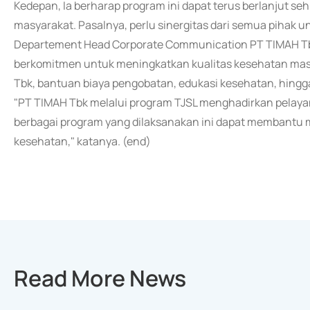
Kedepan, Ia berharap program ini dapat terus berlanjut s
masyarakat. Pasalnya, perlu sinergitas dari semua pihak u
Departement Head Corporate Communication PT TIMAH Tb
berkomitmen untuk meningkatkan kualitas kesehatan masy
Tbk, bantuan biaya pengobatan, edukasi kesehatan, hing
"PT TIMAH Tbk melalui program TJSL menghadirkan pelay
berbagai program yang dilaksanakan ini dapat membantu
kesehatan," katanya. (end)
Read More News