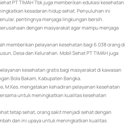
 Sehat PT TIMAH Tbk juga memberikan edukasi kesehatan
ingkatkan kesadaran hidup sehat. Penyuluhan ini
ular, pentingnya menjaga lingkungan bersih.
i perusahaan dengan masyarakat agar mampu menjaga
lah memberikan pelayanan kesehatan bagi 6.038 orang di
usun, Desa dan Kelurahan. Mobil Sehat PT TIMAH juga
pelayanan kesehatan gratis bagi masyarakat di kawasan
angan Bola Bakam, Kabupaten Bangka.
tine, M.Kes. mengatakan kehadiran pelayanan kesehatan
s bersama untuk meningkatkan kualitas kesehatan
hat tetap sehat, orang sakit menjadi sehat dengan
mbah dan ini upaya untuk meningkatkan kualitas