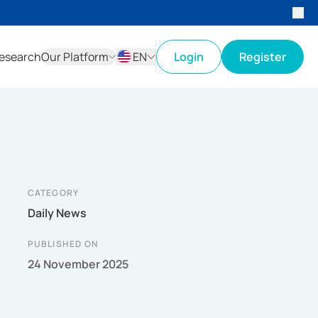
esearch
Our Platform
EN
Login
Register
ID
EN
CATEGORY
Daily News
PUBLISHED ON
24 November 2025