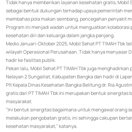
Tidak hanya memberikan layanan kesehatan gratis, Mobil
sebagai bentuk dukungan terhadap upaya pemerintah men
membahas pola makan seimbang, pencegahan penyakit men
Program ini menjadi wadah untuk menguatkan kolaboras
kesehatan diri dan keluarga dalam jangka panjang.
Medio Januari-Oktober 2025, Mobil Sehat PT TIMAH Tbk te
wilayah Operasional Perusahaan. Tidak hanya menyasar D
hadir ke fasilitas publik.
Pekan lalu, Mobil Sehat PT TIMAH Tbk juga menghadirkan 
Nelayan 2 Sungailiat, Kabupaten Bangka dan hadir di Lap
Plt Kepala Dinas Kesehatan Bangka Belitung dr. Ria Agus
gratis dari PT TIMAH Tbk ini merupakan bentuk sinergita
masyarakat.
"Ini bentuk sinergitas bagaimana untuk mengawal orang se
melakukan pengobatan gratis, ini sehingga cakupan berta
kesehatan masyarakat," katanya.