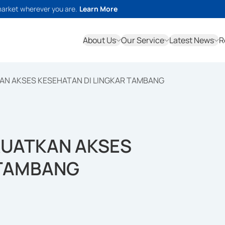
market wherever you are.
Learn More
About Us
Our Service
Latest News
R
KAN AKSES KESEHATAN DI LINGKAR TAMBANG
KUATKAN AKSES
 TAMBANG