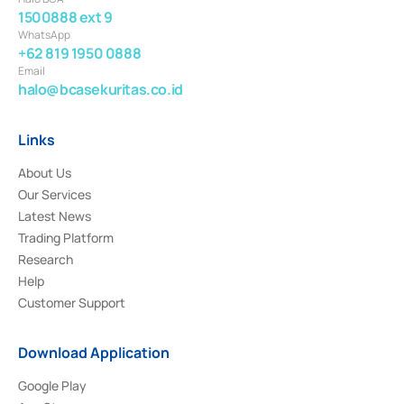
1500888 ext 9
WhatsApp
+62 819 1950 0888
Email
halo@bcasekuritas.co.id
Links
About Us
Our Services
Latest News
Trading Platform
Research
Help
Customer Support
Download Application
Google Play