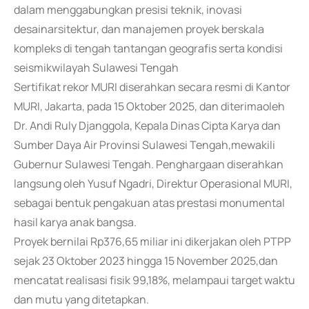
dalam menggabungkan presisi teknik, inovasi
desainarsitektur, dan manajemen proyek berskala
kompleks di tengah tantangan geografis serta kondisi
seismikwilayah Sulawesi Tengah
Sertifikat rekor MURI diserahkan secara resmi di Kantor
MURI, Jakarta, pada 15 Oktober 2025, dan diterimaoleh
Dr. Andi Ruly Djanggola, Kepala Dinas Cipta Karya dan
Sumber Daya Air Provinsi Sulawesi Tengah,mewakili
Gubernur Sulawesi Tengah. Penghargaan diserahkan
langsung oleh Yusuf Ngadri, Direktur Operasional MURI,
sebagai bentuk pengakuan atas prestasi monumental
hasil karya anak bangsa.
Proyek bernilai Rp376,65 miliar ini dikerjakan oleh PTPP
sejak 23 Oktober 2023 hingga 15 November 2025,dan
mencatat realisasi fisik 99,18%, melampaui target waktu
dan mutu yang ditetapkan.