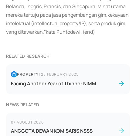
Belanda, Inggris, Prancis, dan Singapura. Minat utama
mereka tertuju pada jasa pengembangan gim,kekayaan
intelektual (intellectual property/IP), serta produk gim
yang ditawarkan,"kata Puntodewi. (end)
RELATED RESEARCH
PROPERTY
|
28 FEBRUARY 2025
Facing Another Year of Thinner NIMM
NEWS RELATED
07 AUGUST 2026
ANGGOTA DEWAN KOMISARIS NSSS