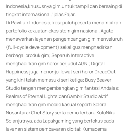
Indonesia,khususnya gim,untuk tampil dan bersaing di
tingkat internasional,"jelas Fajar.
Di Paviliun Indonesia, kesepuluhpeserta menampilkan
portofolio kekuatan ekosistem gim nasional. Agate
menawarkan layanan pengembangan gim menyeluruh
(full-cycle development) sekaligus menghadirkan
berbagai produk gim; Separuh Interactive
menghadirkan gim horor berjudul AGNI; Digital
Happiness juga menonjol lewat seri horor DreadOut
yang kini telah memasuki seri ketiga; Busy Beaver
Studio tengah mengembangkan gim fantasi Andalas:
Realms of Eternal Lights;danGambir Studio aktif
menghadirkan gim mobile kasual seperti Selera
Nusantara: Chef Story serta demo terbaru KuloNiku.
Selanjutnya, ada Lapakgaming yang berfokus pada
layanan sistem pembayaran digital; Kumagema