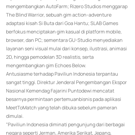
mengembangkan AutoFarm; Rizero Studios menggarap
The Blind Warrior, sebuah gim action-adventure
adaptasi kisah Si Buta dari Goa Hantu; SLAB Games
berfokus menciptakan gim kasual di platform mobile,
browser, dan PC; sementara GU-Studio menyediakan
layanan seni visual mulai dari konsep, ilustrasi, animasi
2D, hingga pemodelan 3D realistis, serta
mengembangkan gim Echoes Below.
Antusiasme terhadap Paviliun Indonesia terpantau
sangat tinggi. Direktur Jenderal Pengembangan Ekspor
Nasional Kemendag Fajarini Puntodewi mencatat
besarnya permintaan pertemuanbisnis pada aplikasi
MeetToMatch yang telah dibuka sebelum pameran
dimulai.
"Paviliun Indonesia diminati pengunjung dari berbagai
negara seperti Jerman, Amerika Serikat, Jepang,