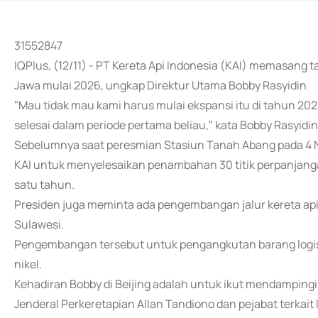
31552847
IQPlus, (12/11) - PT Kereta Api Indonesia (KAI) memasang 
Jawa mulai 2026, ungkap Direktur Utama Bobby Rasyidin
"Mau tidak mau kami harus mulai ekspansi itu di tahun 2
selesai dalam periode pertama beliau," kata Bobby Rasyidin 
Sebelumnya saat peresmian Stasiun Tanah Abang pada 4 
KAI untuk menyelesaikan penambahan 30 titik perpanjanga
satu tahun.
Presiden juga meminta ada pengembangan jalur kereta api
Sulawesi.
Pengembangan tersebut untuk pengangkutan barang logistik 
nikel.
Kehadiran Bobby di Beijing adalah untuk ikut mendamping
Jenderal Perkeretapian Allan Tandiono dan pejabat terkait 