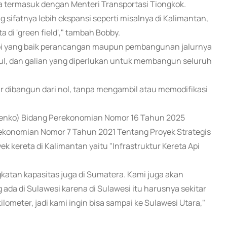
 termasuk dengan Menteri Transportasi Tiongkok.
g sifatnya lebih ekspansi seperti misalnya di Kalimantan,
 di 'green field'," tambah Bobby.
 api yang baik perancangan maupun pembangunan jalurnya
l, dan galian yang diperlukan untuk membangun seluruh
ar dibangun dari nol, tanpa mengambil atau memodifikasi
menko) Bidang Perekonomian Nomor 16 Tahun 2025
konomian Nomor 7 Tahun 2021 Tentang Proyek Strategis
k kereta di Kalimantan yaitu "Infrastruktur Kereta Api
atan kapasitas juga di Sumatera. Kami juga akan
g ada di Sulawesi karena di Sulawesi itu harusnya sekitar
ilometer, jadi kami ingin bisa sampai ke Sulawesi Utara,"