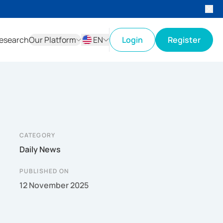
esearch
Our Platform
EN
Login
Register
ID
EN
CATEGORY
Daily News
PUBLISHED ON
12 November 2025