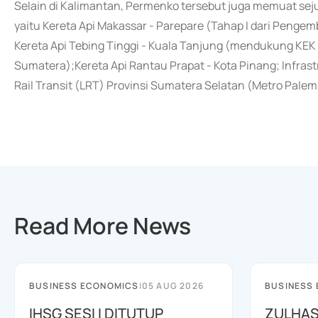
Selain di Kalimantan, Permenko tersebut juga memuat seju
yaitu Kereta Api Makassar - Parepare (Tahap I dari Pengem
Kereta Api Tebing Tinggi - Kuala Tanjung (mendukung KEK S
Sumatera);Kereta Api Rantau Prapat - Kota Pinang; Infrastr
Rail Transit (LRT) Provinsi Sumatera Selatan (Metro Pale
Read More News
BUSINESS ECONOMICS
|
05 AUG 2026
BUSINESS
IHSG SESI I DITUTUP
ZULHAS