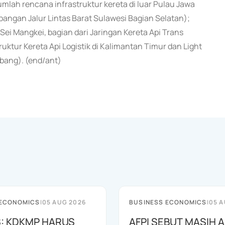
mlah rencana infrastruktur kereta di luar Pulau Jawa
bangan Jalur Lintas Barat Sulawesi Bagian Selatan);
ei Mangkei, bagian dari Jaringan Kereta Api Trans
uktur Kereta Api Logistik di Kalimantan Timur dan Light
mbang). (end/ant)
 ECONOMICS
|
05 AUG 2026
BUSINESS ECONOMICS
|
05 A
: KDKMP HARUS
AFPI SEBUT MASIH 