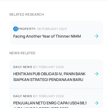
RELATED RESEARCH
PROPERTY
|
28 FEBRUARY 2025
Facing Another Year of Thinner NIMM
NEWS RELATED
DAILY NEWS
|
27 FEBRUARY 2026
HENTIKAN PUB OBLIGASI IV, PANIN BANK
SIAPKAN STRATEGI PENDANAAN BARU
DAILY NEWS
|
27 FEBRUARY 2026
PENJUALAN NETO ENRG CAPAI USD498,1