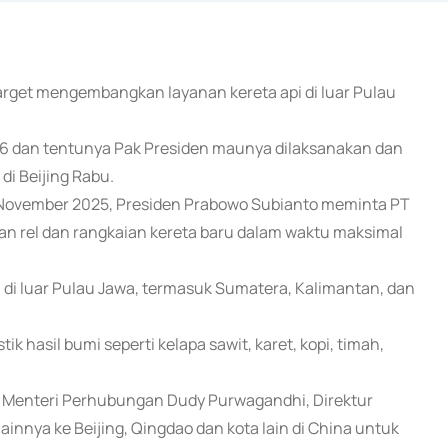
target mengembangkan layanan kereta api di luar Pulau
026 dan tentunya Pak Presiden maunya dilaksanakan dan
di Beijing Rabu.
November 2025, Presiden Prabowo Subianto meminta PT
n rel dan rangkaian kereta baru dalam waktu maksimal
 di luar Pulau Jawa, termasuk Sumatera, Kalimantan, dan
hasil bumi seperti kelapa sawit, karet, kopi, timah,
i Menteri Perhubungan Dudy Purwagandhi, Direktur
lainnya ke Beijing, Qingdao dan kota lain di China untuk