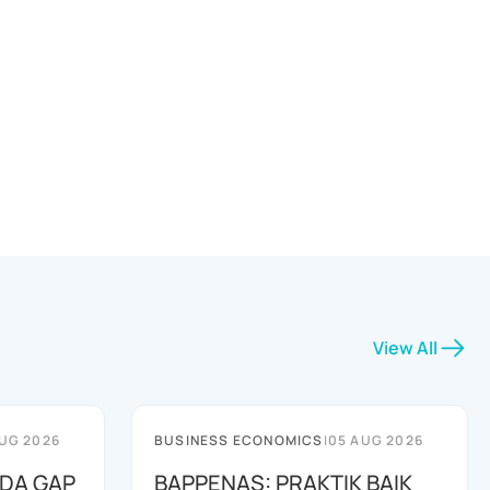
View All
UG 2026
BUSINESS ECONOMICS
|
05 AUG 2026
ADA GAP
BAPPENAS: PRAKTIK BAIK