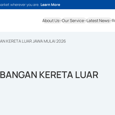
market wherever you are.
Learn More
About Us
Our Service
Latest News
R
N KERETA LUAR JAWA MULAI 2026
BANGAN KERETA LUAR