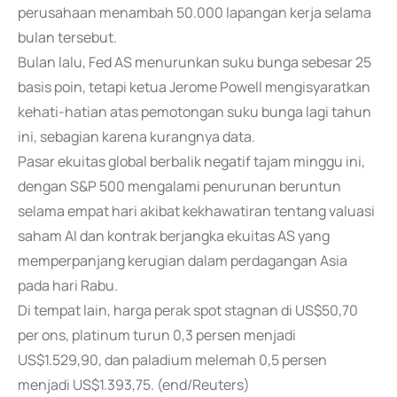
perusahaan menambah 50.000 lapangan kerja selama
bulan tersebut.
Bulan lalu, Fed AS menurunkan suku bunga sebesar 25
basis poin, tetapi ketua Jerome Powell mengisyaratkan
kehati-hatian atas pemotongan suku bunga lagi tahun
ini, sebagian karena kurangnya data.
Pasar ekuitas global berbalik negatif tajam minggu ini,
dengan S&P 500 mengalami penurunan beruntun
selama empat hari akibat kekhawatiran tentang valuasi
saham AI dan kontrak berjangka ekuitas AS yang
memperpanjang kerugian dalam perdagangan Asia
pada hari Rabu.
Di tempat lain, harga perak spot stagnan di US$50,70
per ons, platinum turun 0,3 persen menjadi
US$1.529,90, dan paladium melemah 0,5 persen
menjadi US$1.393,75. (end/Reuters)