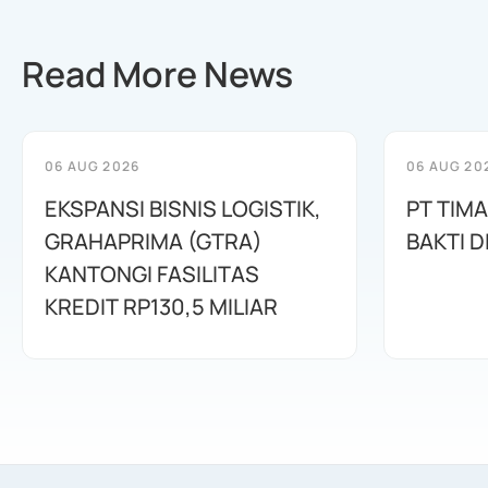
Read More News
06 AUG 2026
06 AUG 20
EKSPANSI BISNIS LOGISTIK,
PT TIM
GRAHAPRIMA (GTRA)
BAKTI D
KANTONGI FASILITAS
KREDIT RP130,5 MILIAR