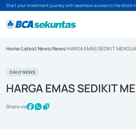
Start your investment journey with seamless access to the stock 
Home
/
Latest News
/
News
/
HARGA EMAS SEDIKIT MENGUAT
DAILY NEWS
HARGA EMAS SEDIKIT ME
Share via