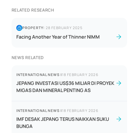
RELATED RESEARCH
PROPERTY
|
28 FEBRUARY 2025
Facing Another Year of Thinner NIMM
NEWS RELATED
INTERNATIONAL NEWS
|
18 FEBRUARY 2026
JEPANG INVESTASI US$36 MILIAR DI PROYEK
MIGAS DAN MINERAL PENTING AS
INTERNATIONAL NEWS
|
18 FEBRUARY 2026
IMF DESAK JEPANG TERUS NAIKKAN SUKU
BUNGA