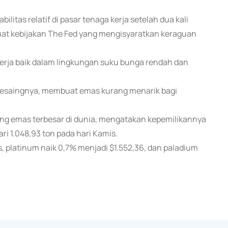
litas relatif di pasar tenaga kerja setelah dua kali
at kebijakan The Fed yang mengisyaratkan keraguan
erja baik dalam lingkungan suku bunga rendah dan
 pesaingnya, membuat emas kurang menarik bagi
ung emas terbesar di dunia, mengatakan kepemilikannya
ri 1.048,93 ton pada hari Kamis.
s, platinum naik 0,7% menjadi $1.552,36, dan paladium