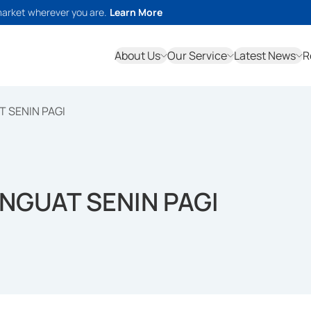
market wherever you are.
Learn More
About Us
Our Service
Latest News
R
 SENIN PAGI
NGUAT SENIN PAGI