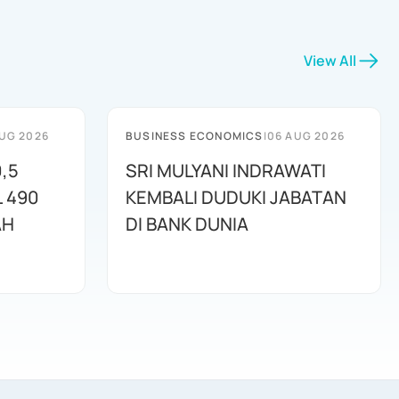
View All
UG 2026
BUSINESS ECONOMICS
|
06 AUG 2026
,5
SRI MULYANI INDRAWATI
L 490
KEMBALI DUDUKI JABATAN
AH
DI BANK DUNIA