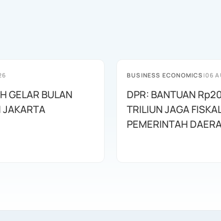
26
BUSINESS ECONOMICS
|
06 A
AH GELAR BULAN
DPR: BANTUAN Rp20
I JAKARTA
TRILIUN JAGA FISKA
PEMERINTAH DAER