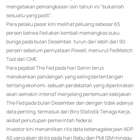
mengatakan pemangkasan lain tahun ini "bukanlah
sesuatu yang pasti".
Para pelaku pasar kini melihat peluang sebesar 65
persen bahwa Fed akan kembali memangkas suku
bunga pada bulan Desember, turun dari lebih dari 90
persen sebelum pernyataan Powell, menurut FedWatch
Tool dari CME.
Para pejabat The Fed pada hari Senin terus
menekankan pandangan yang saling bertentangan
tentang ekonomi, sebuah perdebatan yang diperkirakan
akan semakin intensif menjelang pertemuan kebijakan
The Fed pada bulan Desember dan dengan tidak adanya
data penting, termasuk dari Biro Statistik Tenaga Kerja,
akibat penutupan pemerintah federal.
Investor kini menantikan rilis data ketenagakerjaan ADP
AS yang akan dirilis pada hari Rabu dan PMI ISM minggu