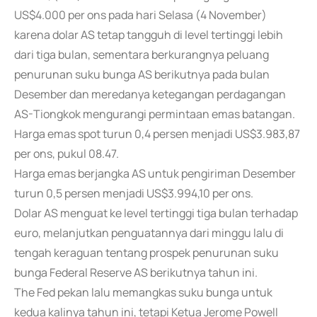
US$4.000 per ons pada hari Selasa (4 November)
karena dolar AS tetap tangguh di level tertinggi lebih
dari tiga bulan, sementara berkurangnya peluang
penurunan suku bunga AS berikutnya pada bulan
Desember dan meredanya ketegangan perdagangan
AS-Tiongkok mengurangi permintaan emas batangan.
Harga emas spot turun 0,4 persen menjadi US$3.983,87
per ons, pukul 08.47.
Harga emas berjangka AS untuk pengiriman Desember
turun 0,5 persen menjadi US$3.994,10 per ons.
Dolar AS menguat ke level tertinggi tiga bulan terhadap
euro, melanjutkan penguatannya dari minggu lalu di
tengah keraguan tentang prospek penurunan suku
bunga Federal Reserve AS berikutnya tahun ini.
The Fed pekan lalu memangkas suku bunga untuk
kedua kalinya tahun ini, tetapi Ketua Jerome Powell